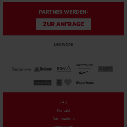
PARTNER WERDEN:
ZUR ANFRAGE
FAQ
Kontakt
Datenschutz
Impressum