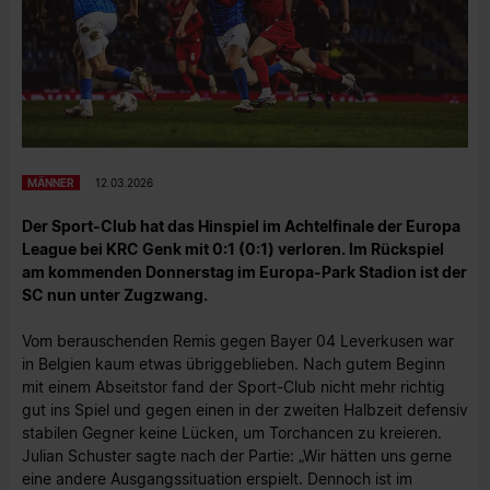
MÄNNER
12.03.2026
Der Sport-Club hat das Hinspiel im Achtelfinale der Europa
League bei KRC Genk mit 0:1 (0:1) verloren. Im Rückspiel
am kommenden Donnerstag im Europa-Park Stadion ist der
SC nun unter Zugzwang.
Vom berauschenden Remis gegen Bayer 04 Leverkusen war
in Belgien kaum etwas übriggeblieben. Nach gutem Beginn
mit einem Abseitstor fand der Sport-Club nicht mehr richtig
gut ins Spiel und gegen einen in der zweiten Halbzeit defensiv
stabilen Gegner keine Lücken, um Torchancen zu kreieren.
Julian Schuster sagte nach der Partie: „Wir hätten uns gerne
eine andere Ausgangssituation erspielt. Dennoch ist im