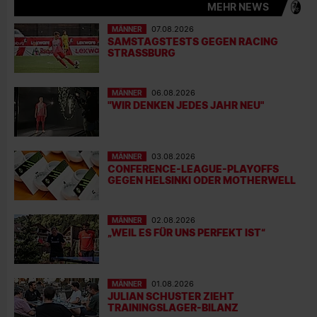
MEHR NEWS
MÄNNER
07.08.2026
SAMSTAGSTESTS GEGEN RACING
STRASSBURG
MÄNNER
06.08.2026
"WIR DENKEN JEDES JAHR NEU"
MÄNNER
03.08.2026
CONFERENCE-LEAGUE-PLAYOFFS
GEGEN HELSINKI ODER MOTHERWELL
MÄNNER
02.08.2026
„WEIL ES FÜR UNS PERFEKT IST“
MÄNNER
01.08.2026
JULIAN SCHUSTER ZIEHT
TRAININGSLAGER-BILANZ