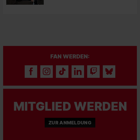
FAN WERDEN:
MITGLIED WERDEN
ZUR ANMELDUNG