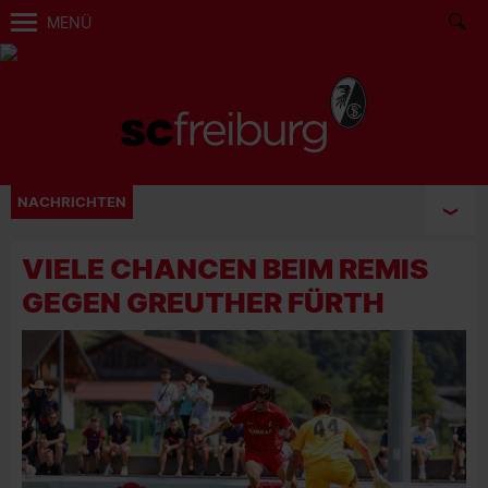
MENÜ
NACHRICHTEN
VIELE CHANCEN BEIM REMIS
GEGEN GREUTHER FÜRTH