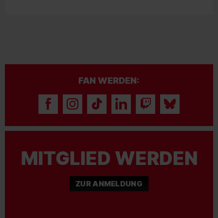
FAN WERDEN:
MITGLIED WERDEN
ZUR ANMELDUNG