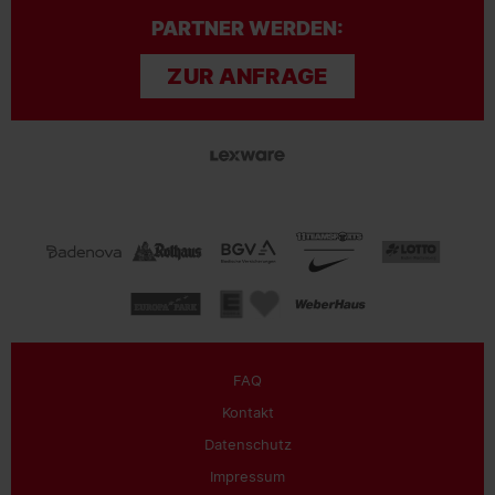
PARTNER WERDEN:
ZUR ANFRAGE
FAQ
Kontakt
Datenschutz
Impressum