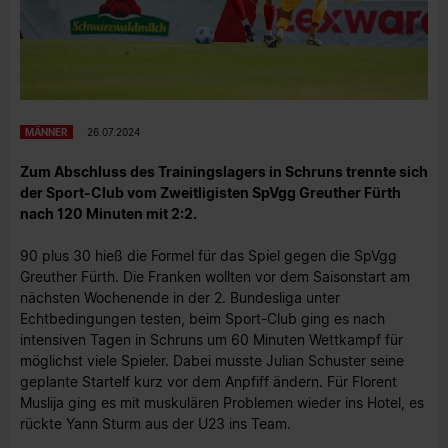
MÄNNER
26.07.2024
Zum Abschluss des Trainingslagers in Schruns trennte sich
der Sport-Club vom Zweitligisten SpVgg Greuther Fürth
nach 120 Minuten mit 2:2.
90 plus 30 hieß die Formel für das Spiel gegen die SpVgg
Greuther Fürth. Die Franken wollten vor dem Saisonstart am
nächsten Wochenende in der 2. Bundesliga unter
Echtbedingungen testen, beim Sport-Club ging es nach
intensiven Tagen in Schruns um 60 Minuten Wettkampf für
möglichst viele Spieler. Dabei musste Julian Schuster seine
geplante Startelf kurz vor dem Anpfiff ändern. Für Florent
Muslija ging es mit muskulären Problemen wieder ins Hotel, es
rückte Yann Sturm aus der U23 ins Team.