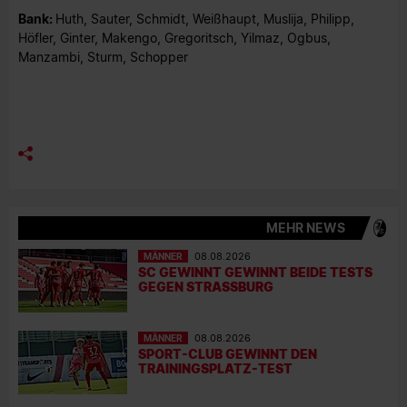
Bank:
Huth, Sauter, Schmidt, Weißhaupt, Muslija, Philipp,
Höfler, Ginter, Makengo, Gregoritsch, Yilmaz, Ogbus,
Manzambi, Sturm, Schopper
MEHR NEWS
MÄNNER
08.08.2026
SC GEWINNT GEWINNT BEIDE TESTS
GEGEN STRASSBURG
MÄNNER
08.08.2026
SPORT-CLUB GEWINNT DEN
TRAININGSPLATZ-TEST