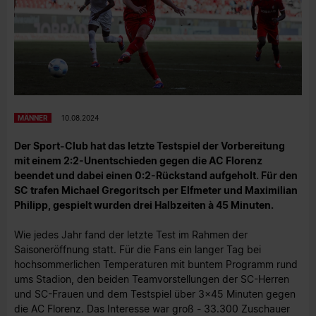
MÄNNER
10.08.2024
Der Sport-Club hat das letzte Testspiel der Vorbereitung
mit einem 2:2-Unentschieden gegen die AC Florenz
beendet und dabei einen 0:2-Rückstand aufgeholt. Für den
SC trafen Michael Gregoritsch per Elfmeter und Maximilian
Philipp, gespielt wurden drei Halbzeiten à 45 Minuten.
Wie jedes Jahr fand der letzte Test im Rahmen der
Saisoneröffnung statt. Für die Fans ein langer Tag bei
hochsommerlichen Temperaturen mit buntem Programm rund
ums Stadion, den beiden Teamvorstellungen der SC-Herren
und SC-Frauen und dem Testspiel über 3x45 Minuten gegen
die AC Florenz. Das Interesse war groß - 33.300 Zuschauer