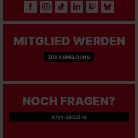
MITGLIED WERDEN
ZUR ANMELDUNG
NOCH FRAGEN?
0761-38551-0