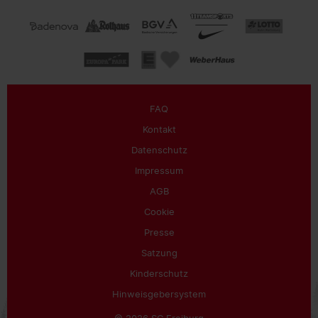
FAQ
Kontakt
Datenschutz
Impressum
AGB
Cookie
Presse
Satzung
Kinderschutz
Hinweisgebersystem
© 2026 SC Freiburg