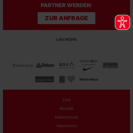
PARTNER WERDEN:
ZUR ANFRAGE
FAQ
Kontakt
Datenschutz
Impressum