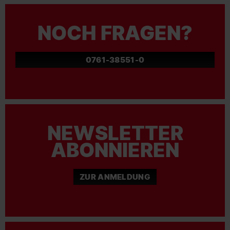
NOCH FRAGEN?
0761-38551-0
NEWSLETTER
ABONNIEREN
ZUR ANMELDUNG