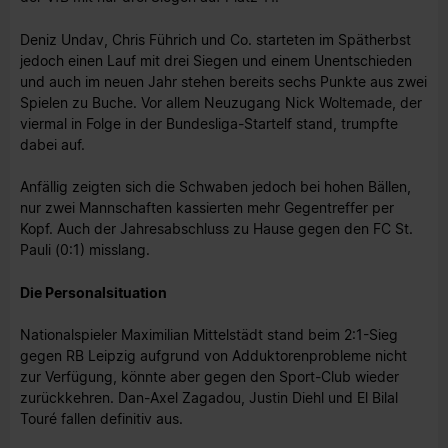
Deniz Undav, Chris Führich und Co. starteten im Spätherbst
jedoch einen Lauf mit drei Siegen und einem Unentschieden
und auch im neuen Jahr stehen bereits sechs Punkte aus zwei
Spielen zu Buche. Vor allem Neuzugang Nick Woltemade, der
viermal in Folge in der Bundesliga-Startelf stand, trumpfte
dabei auf.
Anfällig zeigten sich die Schwaben jedoch bei hohen Bällen,
nur zwei Mannschaften kassierten mehr Gegentreffer per
Kopf. Auch der Jahresabschluss zu Hause gegen den FC St.
Pauli (0:1) misslang.
Die Personalsituation
Nationalspieler Maximilian Mittelstädt stand beim 2:1-Sieg
gegen RB Leipzig aufgrund von Adduktorenprobleme nicht
zur Verfügung, könnte aber gegen den Sport-Club wieder
zurückkehren. Dan-Axel Zagadou, Justin Diehl und El Bilal
Touré fallen definitiv aus.