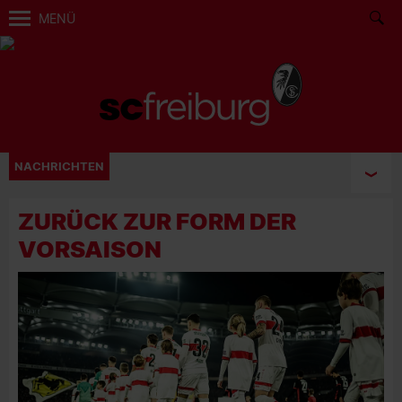
MENÜ
NACHRICHTEN
ZURÜCK ZUR FORM DER
VORSAISON