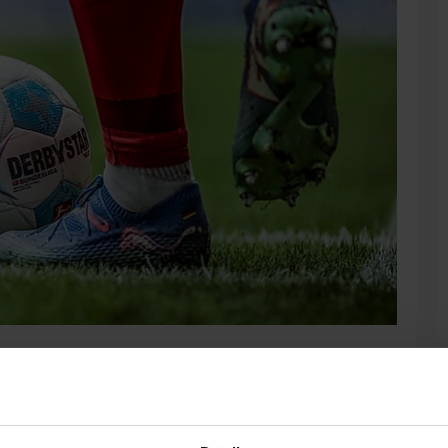
zeitgenau angesetzt. Damit steht unter anderem fest, wann der