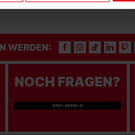
N WERDEN:
NOCH FRAGEN?
0761-38551-0