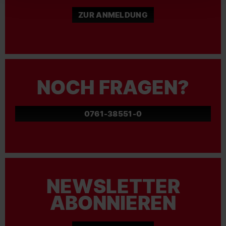
ZUR ANMELDUNG
NOCH FRAGEN?
0761-38551-0
NEWSLETTER
ABONNIEREN