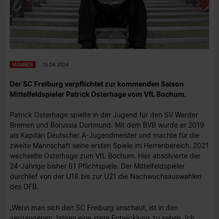
MÄNNER
15.04.2024
Der SC Freiburg verpflichtet zur kommenden Saison
Mittelfeldspieler Patrick Osterhage vom VfL Bochum.
Patrick Osterhage spielte in der Jugend für den SV Werder
Bremen und Borussia Dortmund. Mit dem BVB wurde er 2019
als Kapitän Deutscher A-Jugendmeister und machte für die
zweite Mannschaft seine ersten Spiele im Herrenbereich. 2021
wechselte Osterhage zum VfL Bochum. Hier absolvierte der
24-Jährige bisher 61 Pflichtspiele. Der Mittelfeldspieler
durchlief von der U18 bis zur U21 die Nachwuchsauswahlen
des DFB.
„Wenn man sich den SC Freiburg anschaut, ist in den
vergangenen Jahren eine stete Entwicklung zu sehen. Ich