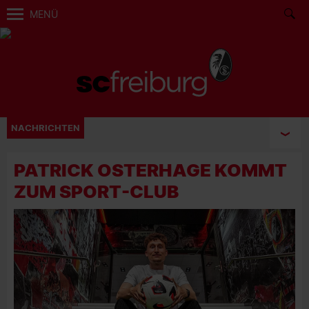
MENÜ
NACHRICHTEN
PATRICK OSTERHAGE KOMMT
ZUM SPORT-CLUB