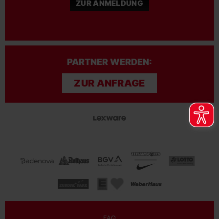
ZUR ANMELDUNG
PARTNER WERDEN:
ZUR ANFRAGE
FAQ