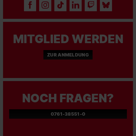
MITGLIED WERDEN
ZUR ANMELDUNG
NOCH FRAGEN?
0761-38551-0