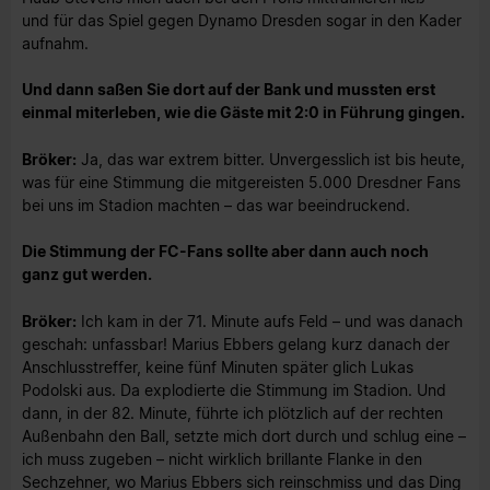
und für das Spiel gegen Dynamo Dresden sogar in den Kader
aufnahm.
Und dann saßen Sie dort auf der Bank und mussten erst
einmal miterleben, wie die Gäste mit 2:0 in Führung gingen.
Bröker:
Ja, das war extrem bitter. Unvergesslich ist bis heute,
was für eine Stimmung die mitgereisten 5.000 Dresdner Fans
bei uns im Stadion machten – das war beeindruckend.
Die Stimmung der FC-Fans sollte aber dann auch noch
ganz gut werden.
Bröker:
Ich kam in der 71. Minute aufs Feld – und was danach
geschah: unfassbar! Marius Ebbers gelang kurz danach der
Anschlusstreffer, keine fünf Minuten später glich Lukas
Podolski aus. Da explodierte die Stimmung im Stadion. Und
dann, in der 82. Minute, führte ich plötzlich auf der rechten
Außenbahn den Ball, setzte mich dort durch und schlug eine –
ich muss zugeben – nicht wirklich brillante Flanke in den
Sechzehner, wo Marius Ebbers sich reinschmiss und das Ding