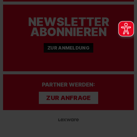
NEWSLETTER
ABONNIEREN
ZUR ANMELDUNG
PARTNER WERDEN:
ZUR ANFRAGE