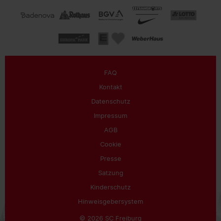
FAQ
Kontakt
Datenschutz
Impressum
AGB
Cookie
Presse
Satzung
Kinderschutz
Hinweisgebersystem
© 2026 SC Freiburg