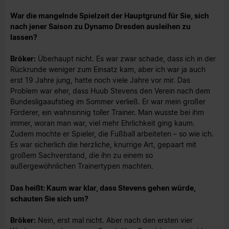
War die mangelnde Spielzeit der Hauptgrund für Sie, sich
nach jener Saison zu Dynamo Dresden ausleihen zu
lassen?
Bröker:
Überhaupt nicht. Es war zwar schade, dass ich in der
Rückrunde weniger zum Einsatz kam, aber ich war ja auch
erst 19 Jahre jung, hatte noch viele Jahre vor mir. Das
Problem war eher, dass Huub Stevens den Verein nach dem
Bundesligaaufstieg im Sommer verließ. Er war mein großer
Förderer, ein wahnsinnig toller Trainer. Man wusste bei ihm
immer, woran man war, viel mehr Ehrlichkeit ging kaum.
Zudem mochte er Spieler, die Fußball arbeiteten – so wie ich.
Es war sicherlich die herzliche, knurrige Art, gepaart mit
großem Sachverstand, die ihn zu einem so
außergewöhnlichen Trainertypen machten.
Das heißt: Kaum war klar, dass Stevens gehen würde,
schauten Sie sich um?
Bröker:
Nein, erst mal nicht. Aber nach den ersten vier