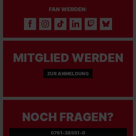
FAN WERDEN:
MITGLIED WERDEN
ZUR ANMELDUNG
NOCH FRAGEN?
0761-38551-0