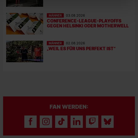
MÄNNER
03.08.2026
CONFERENCE-LEAGUE-PLAYOFFS
GEGEN HELSINKI ODER MOTHERWELL
MÄNNER
02.08.2026
„WEIL ES FÜR UNS PERFEKT IST“
FAN WERDEN: