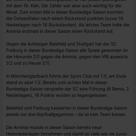
mit dem 16. Köln. Der Zähler war aber auch wichtig für die
Moral. Zum ersten Mal in dieser Bundesliga-Saison konnten
die Ostwestfalen nach einem Rückstand punkten (zuvor 16
Niederlagen nach 16 Rückständen). Als letztes Team holte die
Arminia erstmals in dieser Saison einen Rückstand auf.
Gegen die Aufsteiger Bielefeld und Stuttgart hat der SC
Freiburg in dieser Bundesliga-Saison alle Spiele gewonnen (in
der Hinrunde 2:0 gegen die Arminia, gegen den VfB auswärts
3:2 und zu Hause 2:1).
In Mönchengladbach führte der Sport-Club mit 1:0, am Ende
stand es aber 1:2. Bereits zum achten Mal in dieser
Bundesliga-Saison verspielte der SC eine Führung (6 Remis, 2
Niederlagen), 18 Punkte wurden so liegengelassen.
Bielefeld und Freiburg kassierten in dieser Bundesliga-Saison
jeweils nur drei Kopfballgegentore – da ist kein Team besser.
Die Arminia musste in dieser Saison bereits neun
Heimniederlagen hinnehmen und damit so viele wie nie zuvor