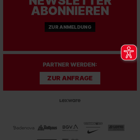
NEWSLETTER
ABONNIEREN
ZUR ANMELDUNG
PARTNER WERDEN:
ZUR ANFRAGE