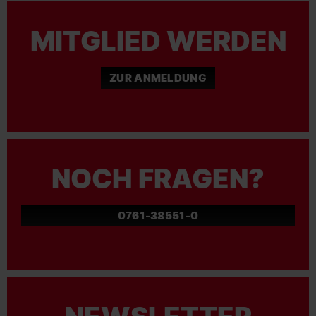
MITGLIED WERDEN
ZUR ANMELDUNG
NOCH FRAGEN?
0761-38551-0