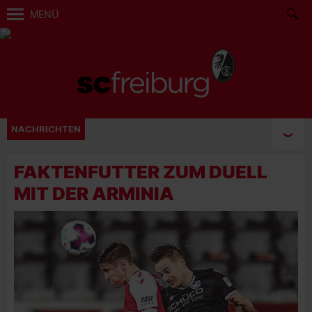
MENÜ
NACHRICHTEN
FAKTENFUTTER ZUM DUELL
MIT DER ARMINIA