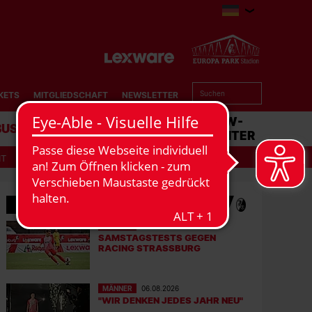
KETS
MITGLIEDSCHAFT
NEWSLETTER
BUSINESS
STADION
MATCHCENTER
IT
MEHR NEWS
MÄNNER
07.08.2026
SAMSTAGSTESTS GEGEN
RACING STRASSBURG
MÄNNER
06.08.2026
"WIR DENKEN JEDES JAHR NEU"