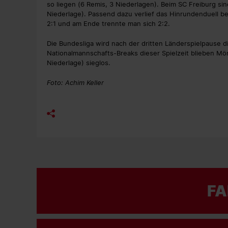
so liegen (6 Remis, 3 Niederlagen). Beim SC Freiburg si
Niederlage). Passend dazu verlief das Hinrundenduell bei
2:1 und am Ende trennte man sich 2:2.
Die Bundesliga wird nach der dritten Länderspielpause d
Nationalmannschafts-Breaks dieser Spielzeit blieben Mö
Niederlage) sieglos.
Foto: Achim Keller
FA