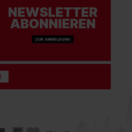
NEWSLETTER
ABONNIEREN
ZUR ANMELDUNG
E