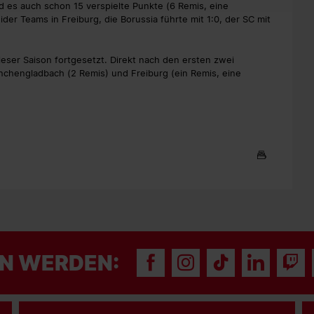
nd es auch schon 15 verspielte Punkte (6 Remis, eine
der Teams in Freiburg, die Borussia führte mit 1:0, der SC mit
ieser Saison fortgesetzt. Direkt nach den ersten zwei
nchengladbach (2 Remis) und Freiburg (ein Remis, eine
N WERDEN: