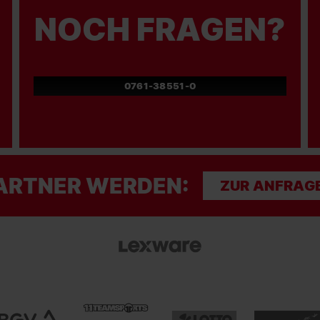
NOCH FRAGEN?
0761-38551-0
ARTNER WERDEN:
ZUR ANFRAG