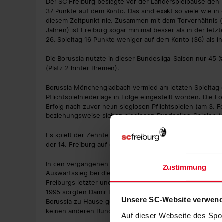
Der SC Freiburg besiegte vor der Länderspielpause den 
37 Punkte auf dem Konto. Das sind exakt so viele wie in 
diesem Zeitpunkt nie. Zusammen mit dem Torverhältnis (3
Jahren) ist Freiburg sogar minimal besser als in der le
26. Spieltag 16 Punkte weniger auf dem Konto (36) als in
Die Borussia nutzte in dieser Bundesliga-Saison nur 45 
(Platz 2 hinter Bremen).
Borussia Mönchengladbach vermied am letzten Spieltag 
Pflichtspielniederlage in Folge eingestellt worden. Die
Erfolg nach zuvor neun sieglosen Pflichtspielen (am 3. F
beziehungsweise sieben sieglosen Bundesliga-Spielen (
Es spielt der Zehnte Mönchengladbach gegen den Achte
der 14. Freiburg auf den Siebten Mönchengladbach.
In den vergangenen 25 Bundesliga-Duellen beider Verein
Zustimmung
Auswärtssieg bei dieser Paarung gelang der Borussia im 
Freiburgs letzter und einziger Bundesliga-Sieg in Mönche
1995 sorgten Damir Buric und Uwe Wassmer mit ihren Tref
Unsere SC-Website verwend
Borussia zu Hause gegen den SC 16 Bundesliga-Spiele un
keinen anderen Bundesligisten.
Auf dieser Webseite des Spo