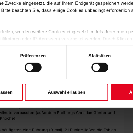
che Zwecke eingesetzt, die auf Ihrem Endgerät gespeichert werd
n persönlichen Saisonrekord in der Bundesliga aus der Spielzeit
 Bitte beachten Sie, dass einige Cookies unbedingt erforderlich
a-Spielen torlos, er traf zuletzt beim Jahresauftakt bei 1899
 Ex-Verein mit dem Treffer zum neuen Rekord, es wäre sein 25.
r den SC). Grifo erlebte 2017/18 eine enttäuschende Saison bei
-Spiele (davon lediglich neun in der Startelf) und erzielte dabei
 erteilen, werden weitere Cookies eingesetzt mittels derer auch
ts zweimal – in der Hinrunde dieser Saison verwandelte er einen
eim 1:1 in Mönchengladbach erfolgreich. Es war Freiburgs
ntifikatoren oder IP-Adressen) verarbeitet werden. Durch Klicken
ei der Borussia.
 der Speicherung aller aufgeführten Cookies und der entsprech
 die unten jeweils angegebene Zwecke gem. § 25 Abs. 1 TDDDG,
Präferenzen
Statistiken
 so viele Tore nach Standards wie Mönchengladbach (18).
ene Auswahl treffen und diese durch Klicken auf den „Auswahl er
uf dem Konto (Platz 4, zuletzt gegen Augsburg traf der SC
eide Teams haben echte Spezialisten in ihren Reihen, Vincenzo
es“ auswählen, werden nur unbedingt erforderliche Cookies einge
mmer 1. Direkt hinter ihm folgt im Ranking der
derzeit widerrufen. Weitere Informationen entnehmen Sie bitte un
 Toren (zuletzt beim FC Schalke führte seine Ecke zum 2:0).
 unserem
Impressum
."
 war dabei aber fünfmal per Strafstoß erfolgreich.
lassen
Auswahl erlauben
A
Januar 2012 im ersten Spiel von Christian Streich als Coach der
h seinem 18. Geburtstag gleich zum 1:0-Sieg gegen den FC
in Freiburgs Bundesliga-Geschichte. Ginter ist in dieser
e Minute verpassten (außerdem Freiburgs Christian Günter und
 Knoche).
 häufigsten eine Führung (9-mal), 21 Punkte ließen die Fohlen