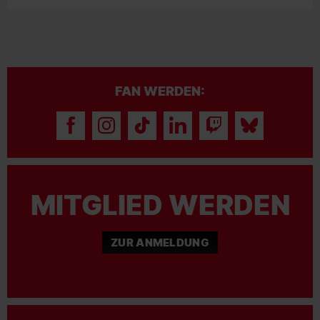
FAN WERDEN:
MITGLIED WERDEN
ZUR ANMELDUNG