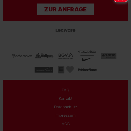
ZUR ANFRAGE
FAQ
Kontakt
Datenschutz
Impressum
AGB