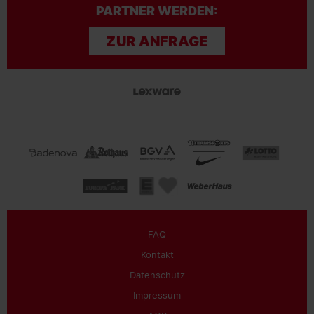
PARTNER WERDEN:
ZUR ANFRAGE
FAQ
Kontakt
Datenschutz
Impressum