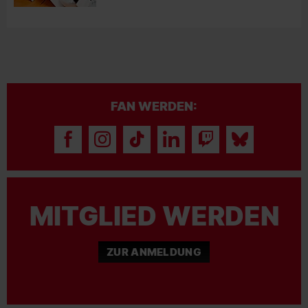
FAN WERDEN:
MITGLIED WERDEN
ZUR ANMELDUNG