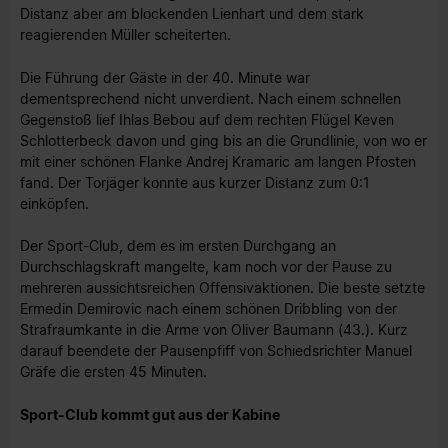
Distanz aber am blockenden Lienhart und dem stark
reagierenden Müller scheiterten.
Die Führung der Gäste in der 40. Minute war
dementsprechend nicht unverdient. Nach einem schnellen
Gegenstoß lief Ihlas Bebou auf dem rechten Flügel Keven
Schlotterbeck davon und ging bis an die Grundlinie, von wo er
mit einer schönen Flanke Andrej Kramaric am langen Pfosten
fand. Der Torjäger konnte aus kurzer Distanz zum 0:1
einköpfen.
Der Sport-Club, dem es im ersten Durchgang an
Durchschlagskraft mangelte, kam noch vor der Pause zu
mehreren aussichtsreichen Offensivaktionen. Die beste setzte
Ermedin Demirovic nach einem schönen Dribbling von der
Strafraumkante in die Arme von Oliver Baumann (43.). Kurz
darauf beendete der Pausenpfiff von Schiedsrichter Manuel
Gräfe die ersten 45 Minuten.
Sport-Club kommt gut aus der Kabine