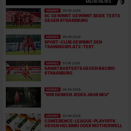
MEHR NEWS
MÄNNER
08.08.2026
SC GEWINNT GEWINNT BEIDE TESTS
GEGEN STRASSBURG
MÄNNER
08.08.2026
SPORT-CLUB GEWINNT DEN
TRAININGSPLATZ-TEST
MÄNNER
07.08.2026
SAMSTAGSTESTS GEGEN RACING
STRASSBURG
MÄNNER
06.08.2026
"WIR DENKEN JEDES JAHR NEU"
MÄNNER
03.08.2026
CONFERENCE-LEAGUE-PLAYOFFS
GEGEN HELSINKI ODER MOTHERWELL