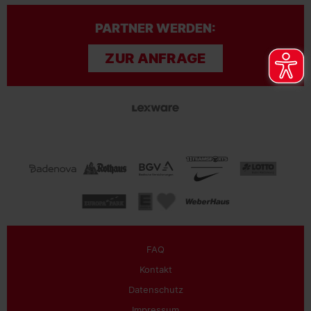
PARTNER WERDEN:
ZUR ANFRAGE
FAQ
Kontakt
Datenschutz
Impressum