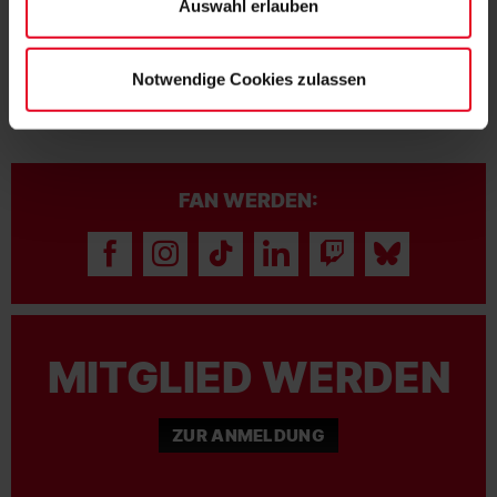
Auswahl erlauben
Notwendige Cookies zulassen
FAN WERDEN:
MITGLIED WERDEN
ZUR ANMELDUNG