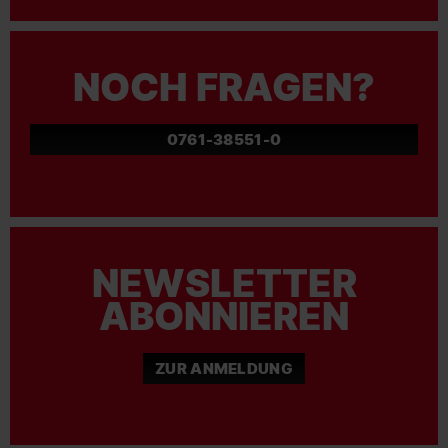
NOCH FRAGEN?
0761-38551-0
NEWSLETTER
ABONNIEREN
ZUR ANMELDUNG