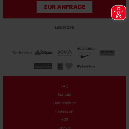
ZUR ANFRAGE
FAQ
Kontakt
Datenschutz
Impressum
AGB
Cookie