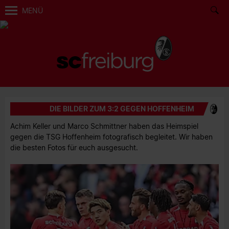
MENÜ
DIE BILDER ZUM 3:2 GEGEN HOFFENHEIM
Achim Keller und Marco Schmittner haben das Heimspiel
gegen die TSG Hoffenheim fotografisch begleitet. Wir haben
die besten Fotos für euch ausgesucht.