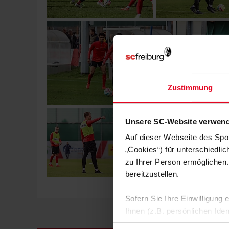
Zustimmung
Unsere SC-Website verwend
Auf dieser Webseite des Spo
„Cookies“) für unterschiedli
zu Ihrer Person ermöglichen.
bereitzustellen.
Sofern Sie Ihre Einwilligung
Ihnen (z.B. persönlichen Ide
zulassen“-Button stimmen Sie
Einwilligungsauswahl