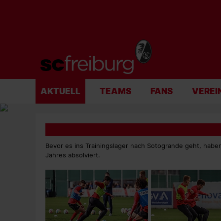
AKTUELL
TEAMS
FANS
VEREI
Bevor es ins Trainingslager nach Sotogrande geht, habe
Jahres absolviert.