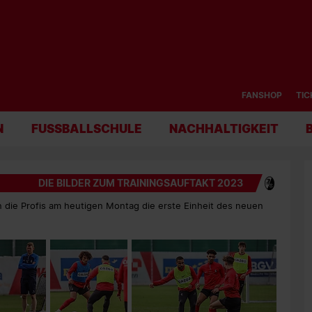
FANSHOP
TIC
N
FUSSBALLSCHULE
NACHHALTIGKEIT
DIE BILDER ZUM TRAININGSAUFTAKT 2023
n die Profis am heutigen Montag die erste Einheit des neuen