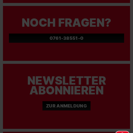
NOCH FRAGEN?
0761-38551-0
NEWSLETTER
ABONNIEREN
ZUR ANMELDUNG