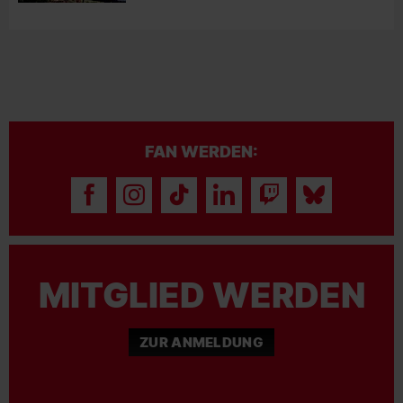
FAN WERDEN:
MITGLIED WERDEN
ZUR ANMELDUNG