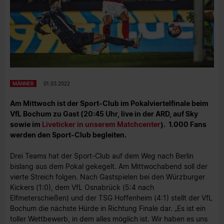
MÄNNER
01.03.2022
Am Mittwoch ist der Sport-Club im Pokalviertelfinale beim
VfL Bochum zu Gast (20:45 Uhr, live in der ARD, auf Sky
sowie im
Liveticker in unserem Matchcenter
). 1.000 Fans
werden den Sport-Club begleiten.
Drei Teams hat der Sport-Club auf dem Weg nach Berlin
bislang aus dem Pokal gekegelt. Am Mittwochabend soll der
vierte Streich folgen. Nach Gastspielen bei den Würzburger
Kickers (1:0), dem VfL Osnabrück (5:4 nach
Elfmeterschießen) und der TSG Hoffenheim (4:1) stellt der VfL
Bochum die nächste Hürde in Richtung Finale dar. „Es ist ein
toller Wettbewerb, in dem alles möglich ist. Wir haben es uns