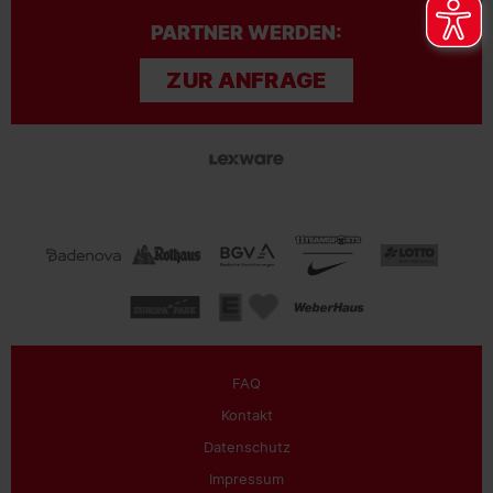
PARTNER WERDEN:
ZUR ANFRAGE
FAQ
Kontakt
Datenschutz
Impressum