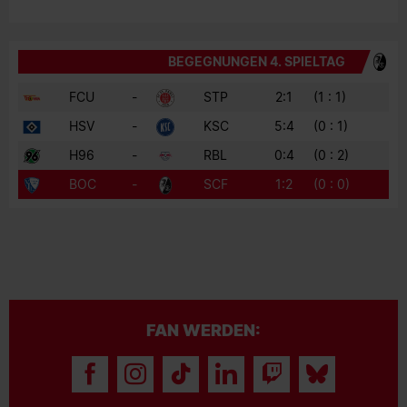
BEGEGNUNGEN 4. SPIELTAG
FCU
-
STP
2:1
(1 : 1)
HSV
-
KSC
5:4
(0 : 1)
H96
-
RBL
0:4
(0 : 2)
BOC
-
SCF
1:2
(0 : 0)
FAN WERDEN: