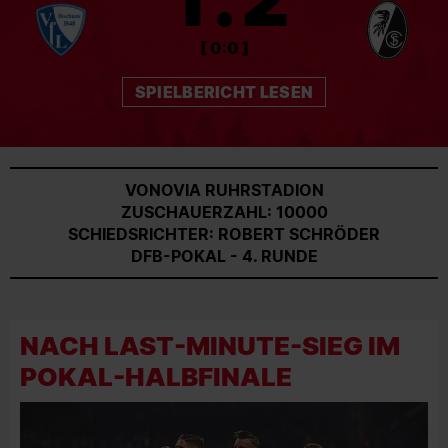
[ 0:0 ]
SPIELBERICHT LESEN
VONOVIA RUHRSTADION
ZUSCHAUERZAHL: 10000
SCHIEDSRICHTER: ROBERT SCHRÖDER
DFB-POKAL - 4. RUNDE
NACH LAST-MINUTE-SIEG IM
POKAL-HALBFINALE