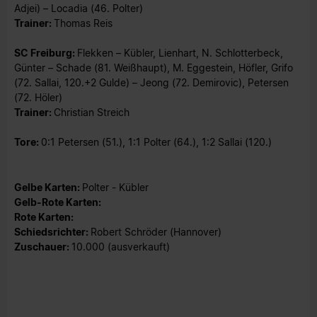
Adjei) – Locadia (46. Polter)
Trainer:
Thomas Reis
SC Freiburg:
Flekken – Kübler, Lienhart, N. Schlotterbeck,
Günter – Schade (81. Weißhaupt), M. Eggestein, Höfler, Grifo
(72. Sallai, 120.+2 Gulde) – Jeong (72. Demirovic), Petersen
(72. Höler)
Trainer:
Christian Streich
Tore:
0:1 Petersen (51.), 1:1 Polter (64.), 1:2 Sallai (120.)
Gelbe Karten:
Polter - Kübler
Gelb-Rote Karten:
Rote Karten:
Schiedsrichter:
Robert Schröder (Hannover)
Zuschauer:
10.000 (ausverkauft)