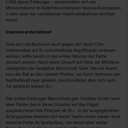
1.000 davon Freiburger – versammelten sich am
Mittwochabend im flutlichtbeschienenen Vonovia Ruhrstadion,
in dem einer der verbliebenen Halbfinalteilnehmer ermittelt
wurde.
Intensive erste Halbzeit
Dass sich die Bochumer auch gegen den Sport-Club
insbesondere auf ihr schnörkelloses Angriffsspiel verlassen
würden, sollte bereits in den ersten Minuten der Partie
deutlich werden. Nach einem Einwurf auf Höhe der Mittellinie
verlagerten die Gastgeber blitzschnell. Über Takuma Asano
kam der Ball an den zweiten Pfosten, wo Gerrit Holtmann sein
Kopfballduell zwar gewann, das Kunstleder aber nicht aufs
Tor gedrückt bekam (5.).
Den ersten Freiburger Warnschuss gab Christian Günter nach
einer Flanke des in dieser Situation auf den Flügel
ausgewichenen Nils Petersen ab (8.). In der ausgeglichenen
Anfangsphase leisteten sich beide Teams immer wieder recht
einfache Fehler im Spielaufbau, von denen aber weder