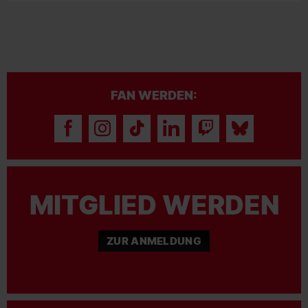
FAN WERDEN:
MITGLIED WERDEN
ZUR ANMELDUNG