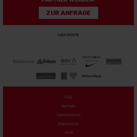
ZUR ANFRAGE
FAQ
Kontakt
Datenschutz
Impressum
AGB