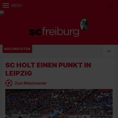
MENÜ
NACHRICHTEN
SC HOLT EINEN PUNKT IN
LEIPZIG
Zum Matchcenter