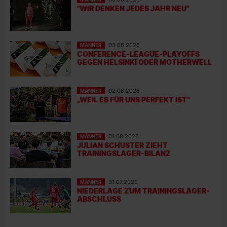
"WIR DENKEN JEDES JAHR NEU"
MÄNNER
03.08.2026
CONFERENCE-LEAGUE-PLAYOFFS
GEGEN HELSINKI ODER MOTHERWELL
MÄNNER
02.08.2026
„WEIL ES FÜR UNS PERFEKT IST“
MÄNNER
01.08.2026
JULIAN SCHUSTER ZIEHT
TRAININGSLAGER-BILANZ
MÄNNER
31.07.2026
NIEDERLAGE ZUM TRAININGSLAGER-
ABSCHLUSS