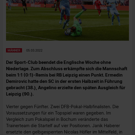
MÄNNER
05.03.2022
Der Sport-Club beendet die Englische Woche ohne
Niederlage. Zum Abschluss erkämpfte sich die Mannschaft
beim 1:1 (0:1)-Remis bei RB Leipzig einen Punkt. Ermedin
Demirovic hatte den SC in der ersten Halbzeit in Führung
gebracht (38.), Angelino erzielte den späten Ausgleich für
Leipzig (90.).
Vierter gegen Fünfter. Zwei DFB-Pokal-Halbfinalisten. Die
Voraussetzungen für ein Topspiel waren gegeben. Im
Vergleich zum Pokalspiel in Bochum veränderte das
Trainerteam die Startelf auf vier Positionen. Janik Haberer
ersetzte den gelbgesperrten Nicolas Höfler im Mittelfeld, in