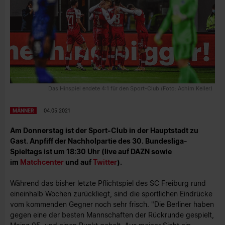
Das Hinspiel endete 4:1 für den Sport-Club (Foto: Achim Keller)
MÄNNER
04.05.2021
Am Donnerstag ist der Sport-Club in der Hauptstadt zu
Gast. Anpfiff der Nachholpartie des 30. Bundesliga-
Spieltags ist um 18:30 Uhr (live auf DAZN sowie
im
Matchcenter
und auf
Twitter
).
Während das bisher letzte Pflichtspiel des SC Freiburg rund
eineinhalb Wochen zurückliegt, sind die sportlichen Eindrücke
vom kommenden Gegner noch sehr frisch. "Die Berliner haben
gegen eine der besten Mannschaften der Rückrunde gespielt,