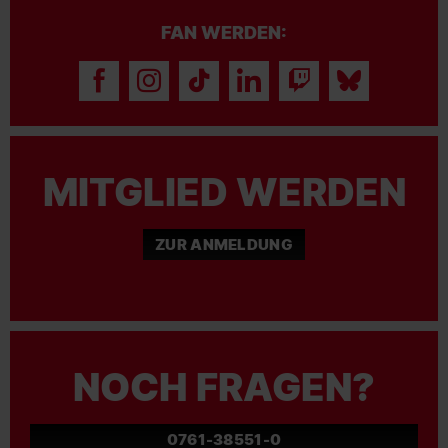
FAN WERDEN:
MITGLIED WERDEN
ZUR ANMELDUNG
NOCH FRAGEN?
0761-38551-0