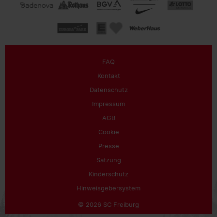
FAQ
Kontakt
Datenschutz
Impressum
AGB
Cookie
Presse
Satzung
Kinderschutz
Hinweisgebersystem
© 2026 SC Freiburg