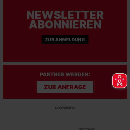
NEWSLETTER
ABONNIEREN
ZUR ANMELDUNG
PARTNER WERDEN:
ZUR ANFRAGE