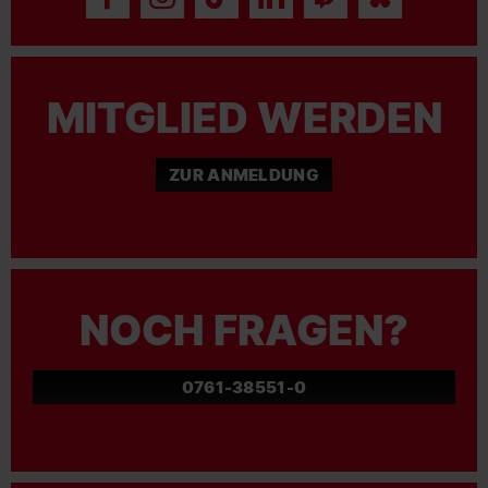
MITGLIED WERDEN
ZUR ANMELDUNG
NOCH FRAGEN?
0761-38551-0