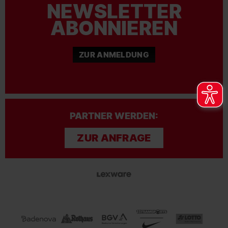
NEWSLETTER
ABONNIEREN
ZUR ANMELDUNG
PARTNER WERDEN:
ZUR ANFRAGE