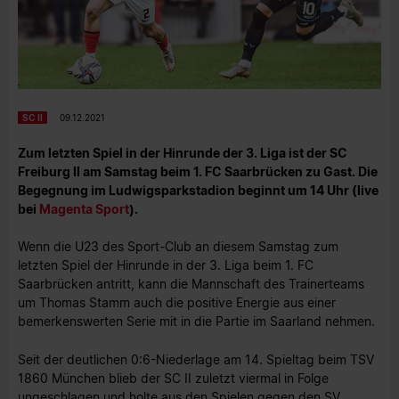
SC II
09.12.2021
Zum letzten Spiel in der Hinrunde der 3. Liga ist der SC
Freiburg II am Samstag beim 1. FC Saarbrücken zu Gast. Die
Begegnung im Ludwigsparkstadion beginnt um 14 Uhr (live
bei
Magenta Sport
).
Wenn die U23 des Sport-Club an diesem Samstag zum
letzten Spiel der Hinrunde in der 3. Liga beim 1. FC
Saarbrücken antritt, kann die Mannschaft des Trainerteams
um Thomas Stamm auch die positive Energie aus einer
bemerkenswerten Serie mit in die Partie im Saarland nehmen.
Seit der deutlichen 0:6-Niederlage am 14. Spieltag beim TSV
1860 München blieb der SC II zuletzt viermal in Folge
ungeschlagen und holte aus den Spielen gegen den SV