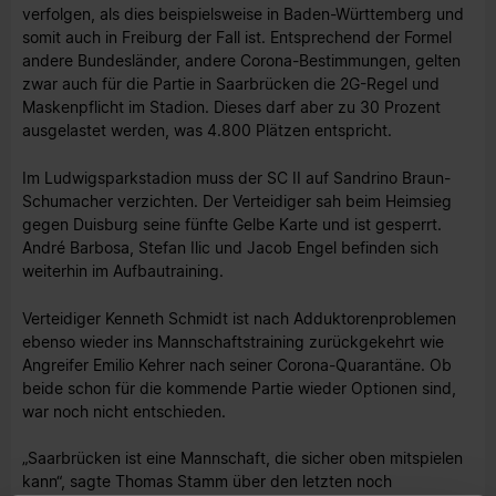
verfolgen, als dies beispielsweise in Baden-Württemberg und
somit auch in Freiburg der Fall ist. Entsprechend der Formel
andere Bundesländer, andere Corona-Bestimmungen, gelten
zwar auch für die Partie in Saarbrücken die 2G-Regel und
Maskenpflicht im Stadion. Dieses darf aber zu 30 Prozent
ausgelastet werden, was 4.800 Plätzen entspricht.
Im Ludwigsparkstadion muss der SC II auf Sandrino Braun-
Schumacher verzichten. Der Verteidiger sah beim Heimsieg
gegen Duisburg seine fünfte Gelbe Karte und ist gesperrt.
André Barbosa, Stefan Ilic und Jacob Engel befinden sich
weiterhin im Aufbautraining.
Verteidiger Kenneth Schmidt ist nach Adduktorenproblemen
ebenso wieder ins Mannschaftstraining zurückgekehrt wie
Angreifer Emilio Kehrer nach seiner Corona-Quarantäne. Ob
beide schon für die kommende Partie wieder Optionen sind,
war noch nicht entschieden.
„Saarbrücken ist eine Mannschaft, die sicher oben mitspielen
kann“, sagte Thomas Stamm über den letzten noch