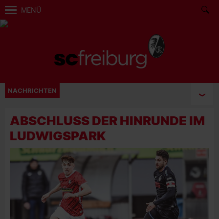
MENÜ
NACHRICHTEN
ABSCHLUSS DER HINRUNDE IM
LUDWIGSPARK