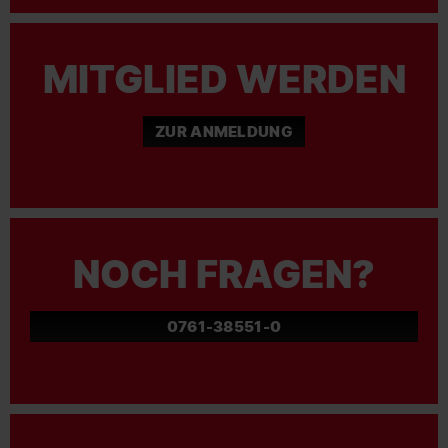
MITGLIED WERDEN
ZUR ANMELDUNG
NOCH FRAGEN?
0761-38551-0