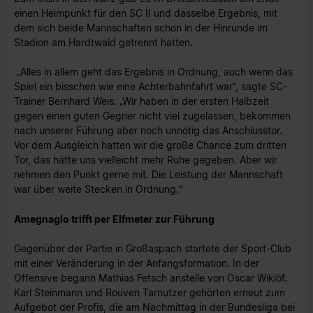
einen Heimpunkt für den SC II und dasselbe Ergebnis, mit
dem sich beide Mannschaften schon in der Hinrunde im
Stadion am Hardtwald getrennt hatten.
„Alles in allem geht das Ergebnis in Ordnung, auch wenn das
Spiel ein bisschen wie eine Achterbahnfahrt war“, sagte SC-
Trainer Bernhard Weis. „Wir haben in der ersten Halbzeit
gegen einen guten Gegner nicht viel zugelassen, bekommen
nach unserer Führung aber noch unnötig das Anschlusstor.
Vor dem Ausgleich hatten wir die große Chance zum dritten
Tor, das hätte uns vielleicht mehr Ruhe gegeben. Aber wir
nehmen den Punkt gerne mit. Die Leistung der Mannschaft
war über weite Stecken in Ordnung.“
Amegnaglo trifft per Elfmeter zur Führung
Gegenüber der Partie in Großaspach startete der Sport-Club
mit einer Veränderung in der Anfangsformation. In der
Offensive begann Mathias Fetsch anstelle von Oscar Wiklöf.
Karl Steinmann und Rouven Tarnutzer gehörten erneut zum
Aufgebot der Profis, die am Nachmittag in der Bundesliga bei