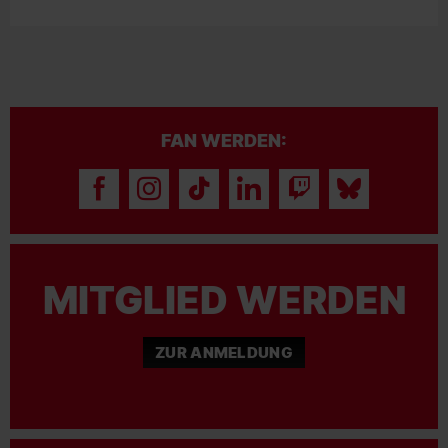
FAN WERDEN:
MITGLIED WERDEN
ZUR ANMELDUNG