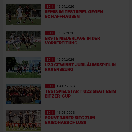
SC II
18.07.2026
REMIS IM TESTSPIEL GEGEN
SCHAFFHAUSEN
SC II
15.07.2026
ERSTE NIEDERLAGE IN DER
VORBEREITUNG
SC II
12.07.2026
U23 GEWINNT JUBILÄUMSSPIEL IN
RAVENSBURG
SC II
04.07.2026
TESTSPIELSTART: U23 SIEGT BEIM
BITZER-CUP
SC II
16.05.2026
SOUVERÄNER SIEG ZUM
SAISONABSCHLUSS