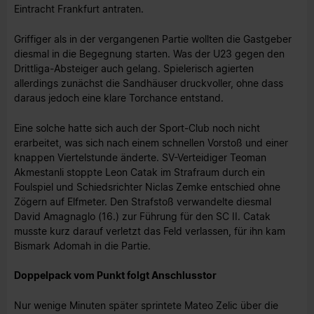
Eintracht Frankfurt antraten.
Griffiger als in der vergangenen Partie wollten die Gastgeber
diesmal in die Begegnung starten. Was der U23 gegen den
Drittliga-Absteiger auch gelang. Spielerisch agierten
allerdings zunächst die Sandhäuser druckvoller, ohne dass
daraus jedoch eine klare Torchance entstand.
Eine solche hatte sich auch der Sport-Club noch nicht
erarbeitet, was sich nach einem schnellen Vorstoß und einer
knappen Viertelstunde änderte. SV-Verteidiger Teoman
Akmestanli stoppte Leon Catak im Strafraum durch ein
Foulspiel und Schiedsrichter Niclas Zemke entschied ohne
Zögern auf Elfmeter. Den Strafstoß verwandelte diesmal
David Amagnaglo (16.) zur Führung für den SC II. Catak
musste kurz darauf verletzt das Feld verlassen, für ihn kam
Bismark Adomah in die Partie.
Doppelpack vom Punkt folgt Anschlusstor
Nur wenige Minuten später sprintete Mateo Zelic über die