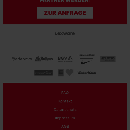
PARTNER WERDEN:
ZUR ANFRAGE
FAQ
Kontakt
Datenschutz
Impressum
AGB