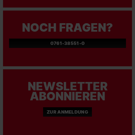
NOCH FRAGEN?
0761-38551-0
NEWSLETTER
ABONNIEREN
ZUR ANMELDUNG