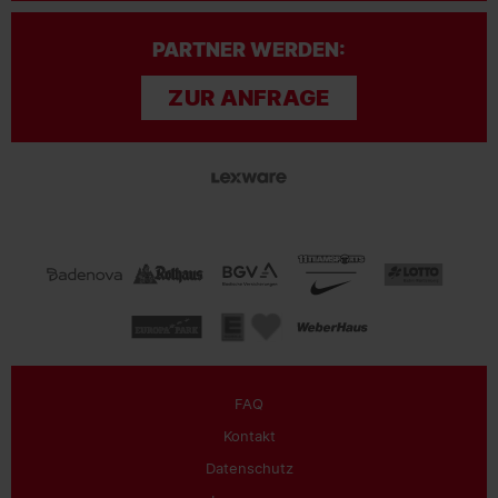
PARTNER WERDEN:
ZUR ANFRAGE
FAQ
Kontakt
Datenschutz