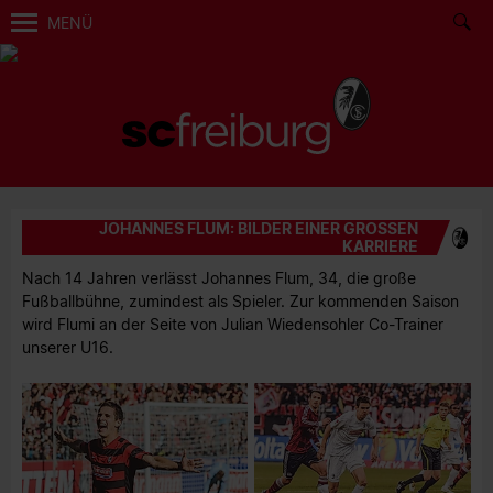
MENÜ
JOHANNES FLUM: BILDER EINER GROSSEN K
ARRIERE
Nach 14 Jahren verlässt Johannes Flum, 34, die große
Fußballbühne, zumindest als Spieler. Zur kommenden Saison
wird Flumi an der Seite von Julian Wiedensohler Co-Trainer
unserer U16.