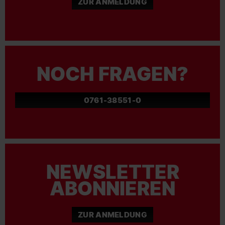
ZUR ANMELDUNG
NOCH FRAGEN?
0761-38551-0
NEWSLETTER
ABONNIEREN
ZUR ANMELDUNG