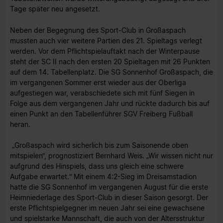
Tage später neu angesetzt.
Neben der Begegnung des Sport-Club in Großaspach
mussten auch vier weitere Partien des 21. Spieltags verlegt
werden. Vor dem Pflichtspielauftakt nach der Winterpause
steht der SC II nach den ersten 20 Spieltagen mit 26 Punkten
auf dem 14. Tabellenplatz. Die SG Sonnenhof Großaspach, die
im vergangenen Sommer erst wieder aus der Oberliga
aufgestiegen war, verabschiedete sich mit fünf Siegen in
Folge aus dem vergangenen Jahr und rückte dadurch bis auf
einen Punkt an den Tabellenführer SGV Freiberg Fußball
heran.
„Großaspach wird sicherlich bis zum Saisonende oben
mitspielen“, prognostiziert Bernhard Weis. „Wir wissen nicht nur
aufgrund des Hinspiels, dass uns gleich eine schwere
Aufgabe erwartet.“ Mit einem 4:2-Sieg im Dreisamstadion
hatte die SG Sonnenhof im vergangenen August für die erste
Heimniederlage des Sport-Club in dieser Saison gesorgt. Der
erste Pflichtspielgegner im neuen Jahr sei eine gewachsene
und spielstarke Mannschaft, die auch von der Altersstruktur