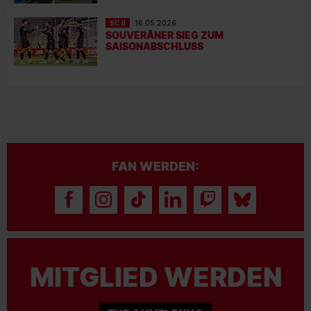
SC II
16.05.2026
SOUVERÄNER SIEG ZUM
SAISONABSCHLUSS
FAN WERDEN:
MITGLIED WERDEN