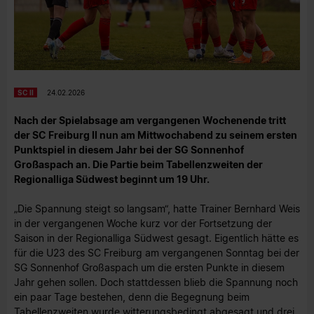
SC II
24.02.2026
Nach der Spielabsage am vergangenen Wochenende tritt
der SC Freiburg II nun am Mittwochabend zu seinem ersten
Punktspiel in diesem Jahr bei der SG Sonnenhof
Großaspach an. Die Partie beim Tabellenzweiten der
Regionalliga Südwest beginnt um 19 Uhr.
„Die Spannung steigt so langsam“, hatte Trainer Bernhard Weis
in der vergangenen Woche kurz vor der Fortsetzung der
Saison in der Regionalliga Südwest gesagt. Eigentlich hätte es
für die U23 des SC Freiburg am vergangenen Sonntag bei der
SG Sonnenhof Großaspach um die ersten Punkte in diesem
Jahr gehen sollen. Doch stattdessen blieb die Spannung noch
ein paar Tage bestehen, denn die Begegnung beim
Tabellenzweiten wurde witterungsbedingt abgesagt und drei