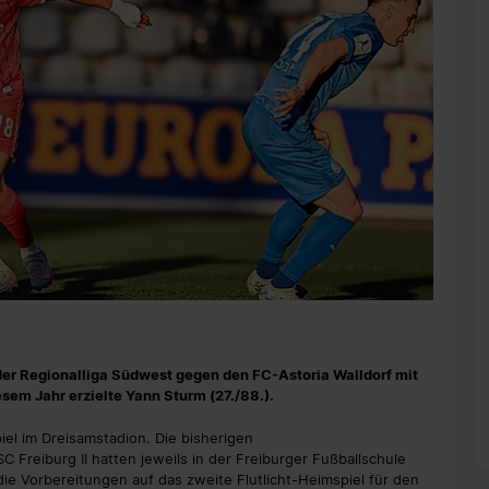
n der Regionalliga Südwest gegen den FC-Astoria Walldorf mit
sem Jahr erzielte Yann Sturm (27./88.).
piel im Dreisamstadion. Die bisherigen
 Freiburg II hatten jeweils in der Freiburger Fußballschule
e Vorbereitungen auf das zweite Flutlicht-Heimspiel für den