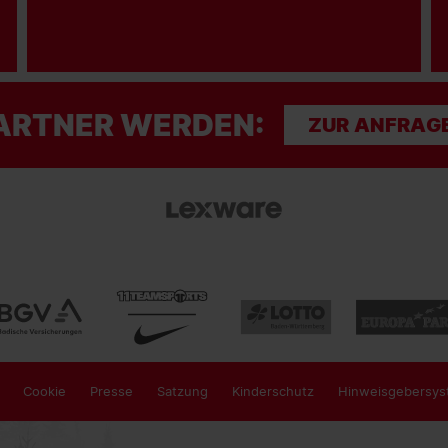
ARTNER WERDEN:
ZUR ANFRAG
Cookie
Presse
Satzung
Kinderschutz
Hinweisgebersys