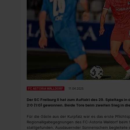
FC ASTORIA WALLDORF
11.04.2025
Der SC Freiburg II hat zum Auftakt des 29. Spieltags i
2:0 (1:0) gewonnen. Beide Tore beim zweiten Sieg in die
Für die Gäste aus der Kurpfalz war es das erste Pflichts
Regionalligabegegnungen des FC-Astoria Walldorf beim SC
stattgefunden. Ausdauernder Sonnenschein begleitete di