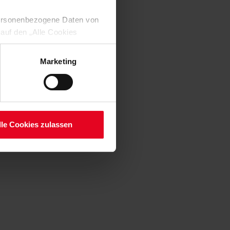
 personenbezogene Daten von
 auf den „Alle Cookies
enden Verarbeitung Ihrer
 Art. 6 Abs. 1 lit. a DSGVO
Marketing
lauben“-Button bestätigen.
setzt. Ihre etwaig erteilten
serer
lle Cookies zulassen