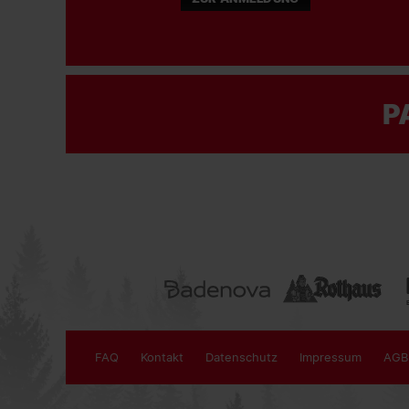
P
FAQ
Kontakt
Datenschutz
Impressum
AGB