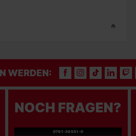
N WERDEN:
NOCH FRAGEN?
0761-38551-0