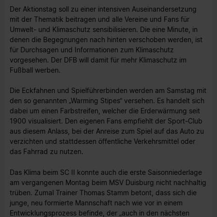
Der Aktionstag soll zu einer intensiven Auseinandersetzung
mit der Thematik beitragen und alle Vereine und Fans für
Umwelt- und Klimaschutz sensibilisieren. Die eine Minute, in
denen die Begegnungen nach hinten verschoben werden, ist
für Durchsagen und Informationen zum Klimaschutz
vorgesehen. Der DFB will damit für mehr Klimaschutz im
Fußball werben.
Die Eckfahnen und Spielführerbinden werden am Samstag mit
den so genannten „Warming Stipes“ versehen. Es handelt sich
dabei um einen Farbstreifen, welcher die Erderwärmung seit
1900 visualisiert. Den eigenen Fans empfiehlt der Sport-Club
aus diesem Anlass, bei der Anreise zum Spiel auf das Auto zu
verzichten und stattdessen öffentliche Verkehrsmittel oder
das Fahrrad zu nutzen.
Das Klima beim SC II konnte auch die erste Saisonniederlage
am vergangenen Montag beim MSV Duisburg nicht nachhaltig
trüben. Zumal Trainer Thomas Stamm betont, dass sich die
junge, neu formierte Mannschaft nach wie vor in einem
Entwicklungsprozess befinde, der „auch in den nächsten