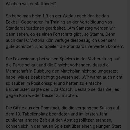
Wochen weiter stattfindet“.
So habe man beim 1:3 an der Wedau nach den beiden
Eckball-Gegentoren im Training an der Verteidigung von
Standardsituationen gearbeitet. „Am Samstag werden wir
dann sehen, ob es einen Fortschritt gibt“, so Stamm. Denn
auch der FC Viktoria Köln verfüge diesbezüglich über sehr
gute Schützen „und Spieler, die Standards verwerten können“.
Die Fokussierung bei seinen Spielern in der Vorbereitung auf
die Partie sei gut und die Einsicht vorhanden, dass die
Mannschaft in Duisburg den Matchplan nicht so umgesetzt
habe, wie es beabsichtigt gewesen sei. „Wir waren auch nicht
so sauber im Positionsspiel und hatten zu einfache
Ballverluste“, sagte der U23-Coach. Deshalb sei das Ziel, es
gegen Köln wieder besser zu machen.
Die Gäste aus der Domstadt, die die vergangene Saison auf
dem 13. Tabellenplatz beendeten und im letzten Jahr
zunächst längere Zeit auf den Abstiegsplätzen standen,
können sich in der neuen Spielzeit über einen gelungen Start