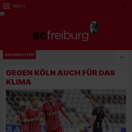
MENÜ
NACHRICHTEN
GEGEN KÖLN AUCH FÜR DAS
KLIMA