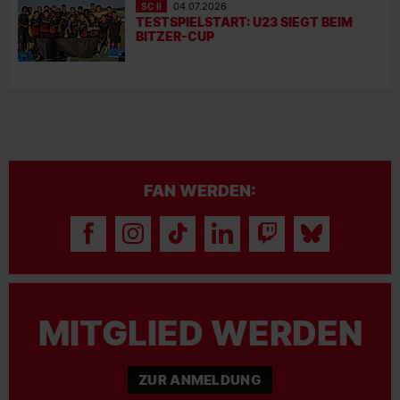
SC II
04.07.2026
TESTSPIELSTART: U23 SIEGT BEIM
BITZER-CUP
FAN WERDEN:
MITGLIED WERDEN
ZUR ANMELDUNG