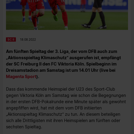
SC II
18.08.2022
Am fünften Spieltag der 3. Liga, der vom DFB auch zum
„Aktionsspieltag Klimaschutz“ ausgerufen ist, empfängt
der SC Freiburg II den FC Viktoria Köln. Spielbeginn im
Dreisamstadion am Samstag ist um 14.01 Uhr (live bei
Magenta Sport
).
Dass das kommende Heimspiel der U23 des Sport-Club
gegen Viktoria Köln am Samstag wie schon die Begegnungen
in der ersten DFB-Pokalrunde eine Minute später als gewohnt
angepfiffen wird, hat mit dem vom DFB initiierten
„Aktionsspieltag Klimaschutz“ zu tun. An diesem beteiligen
sich alle Drittligisten mit ihren Heimspielen am fünften oder
sechsten Spieltag.