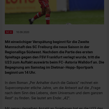
SC II
10.09.2020
Mit einwöchiger Verspätung beginnt für die Zweite
Mannschaft des SC Freiburg die neue Saison in der
Regionalliga Südwest. Nachdem die Partie des ersten
Spieltags gegen den FSV Frankfurt verlegt wurde, tritt die
U23 zum Auftakt auswärts beim FC-Astoria Walldorf an. Die
Begegnung am Samstag im Dietmar-Hopp-Sportpark
beginnt um 14 Uhr.
In dem Roman „Per Anhalter durch die Galaxis" rechnet ein
Supercomputer etliche Jahre, um die Antwort auf die „Frage
nach dem Sinn des Lebens, dem Universum und dem ganzen
Rest" zu finden. Sie lautet am Ende: „42".
Mit genau derselben Anzahl an Spieltagen hat es die U23 des