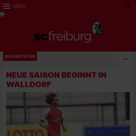
MENÜ
NACHRICHTEN
NEUE SAISON BEGINNT IN
WALLDORF