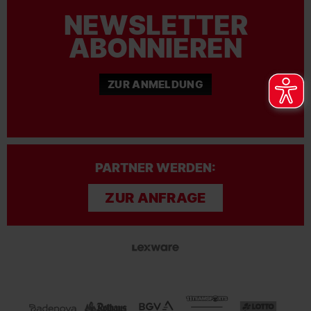
NEWSLETTER
ABONNIEREN
ZUR ANMELDUNG
PARTNER WERDEN:
ZUR ANFRAGE