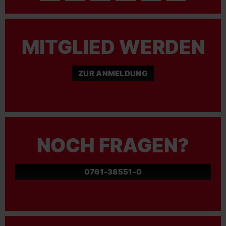
MITGLIED WERDEN
ZUR ANMELDUNG
NOCH FRAGEN?
0761-38551-0