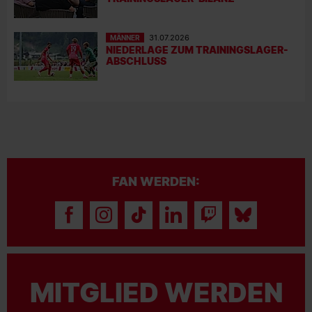
MÄNNER
31.07.2026
NIEDERLAGE ZUM TRAININGSLAGER-
ABSCHLUSS
FAN WERDEN:
MITGLIED WERDEN