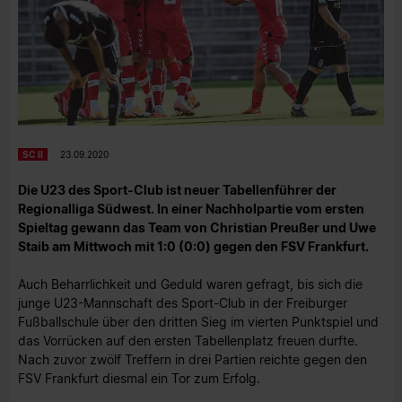
SC II
23.09.2020
Die U23 des Sport-Club ist neuer Tabellenführer der
Regionalliga Südwest. In einer Nachholpartie vom ersten
Spieltag gewann das Team von Christian Preußer und Uwe
Staib am Mittwoch mit 1:0 (0:0) gegen den FSV Frankfurt.
Auch Beharrlichkeit und Geduld waren gefragt, bis sich die
junge U23-Mannschaft des Sport-Club in der Freiburger
Fußballschule über den dritten Sieg im vierten Punktspiel und
das Vorrücken auf den ersten Tabellenplatz freuen durfte.
Nach zuvor zwölf Treffern in drei Partien reichte gegen den
FSV Frankfurt diesmal ein Tor zum Erfolg.