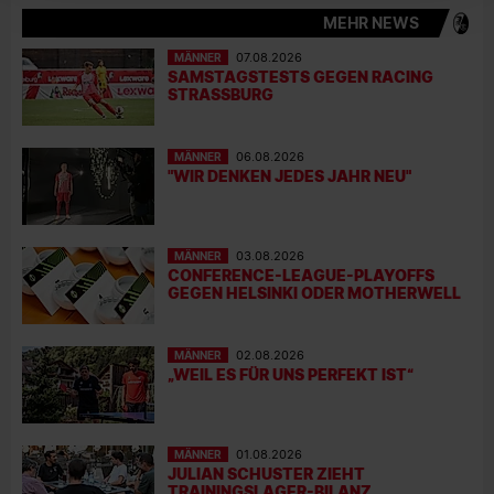
MEHR NEWS
MÄNNER
07.08.2026
SAMSTAGSTESTS GEGEN RACING
STRASSBURG
MÄNNER
06.08.2026
"WIR DENKEN JEDES JAHR NEU"
MÄNNER
03.08.2026
CONFERENCE-LEAGUE-PLAYOFFS
GEGEN HELSINKI ODER MOTHERWELL
MÄNNER
02.08.2026
„WEIL ES FÜR UNS PERFEKT IST“
MÄNNER
01.08.2026
JULIAN SCHUSTER ZIEHT
TRAININGSLAGER-BILANZ