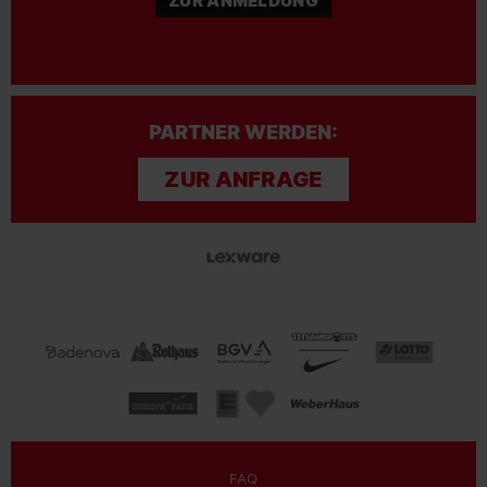
ZUR ANMELDUNG
PARTNER WERDEN:
ZUR ANFRAGE
FAQ