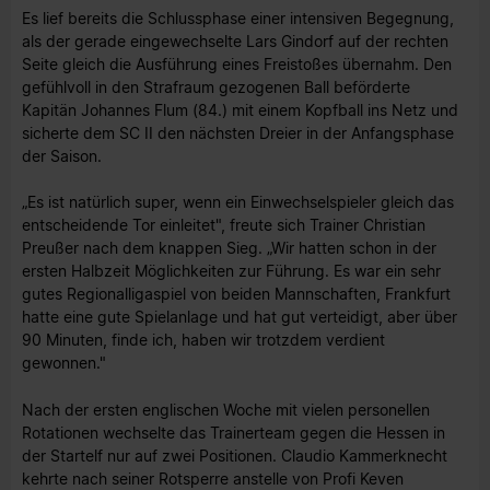
Es lief bereits die Schlussphase einer intensiven Begegnung,
als der gerade eingewechselte Lars Gindorf auf der rechten
Seite gleich die Ausführung eines Freistoßes übernahm. Den
gefühlvoll in den Strafraum gezogenen Ball beförderte
Kapitän Johannes Flum (84.) mit einem Kopfball ins Netz und
sicherte dem SC II den nächsten Dreier in der Anfangsphase
der Saison.
„Es ist natürlich super, wenn ein Einwechselspieler gleich das
entscheidende Tor einleitet", freute sich Trainer Christian
Preußer nach dem knappen Sieg. „Wir hatten schon in der
ersten Halbzeit Möglichkeiten zur Führung. Es war ein sehr
gutes Regionalligaspiel von beiden Mannschaften, Frankfurt
hatte eine gute Spielanlage und hat gut verteidigt, aber über
90 Minuten, finde ich, haben wir trotzdem verdient
gewonnen."
Nach der ersten englischen Woche mit vielen personellen
Rotationen wechselte das Trainerteam gegen die Hessen in
der Startelf nur auf zwei Positionen. Claudio Kammerknecht
kehrte nach seiner Rotsperre anstelle von Profi Keven