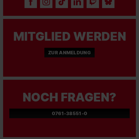
MITGLIED WERDEN
ZUR ANMELDUNG
NOCH FRAGEN?
0761-38551-0