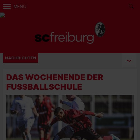
MENÜ
NACHRICHTEN
DAS WOCHENENDE DER
FUSSBALLSCHULE