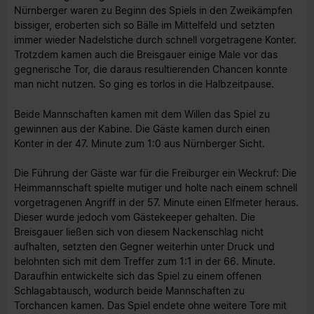
Nürnberger waren zu Beginn des Spiels in den Zweikämpfen
bissiger, eroberten sich so Bälle im Mittelfeld und setzten
immer wieder Nadelstiche durch schnell vorgetragene Konter.
Trotzdem kamen auch die Breisgauer einige Male vor das
gegnerische Tor, die daraus resultierenden Chancen konnte
man nicht nutzen. So ging es torlos in die Halbzeitpause.
Beide Mannschaften kamen mit dem Willen das Spiel zu
gewinnen aus der Kabine. Die Gäste kamen durch einen
Konter in der 47. Minute zum 1:0 aus Nürnberger Sicht.
Die Führung der Gäste war für die Freiburger ein Weckruf: Die
Heimmannschaft spielte mutiger und holte nach einem schnell
vorgetragenen Angriff in der 57. Minute einen Elfmeter heraus.
Dieser wurde jedoch vom Gästekeeper gehalten. Die
Breisgauer ließen sich von diesem Nackenschlag nicht
aufhalten, setzten den Gegner weiterhin unter Druck und
belohnten sich mit dem Treffer zum 1:1 in der 66. Minute.
Daraufhin entwickelte sich das Spiel zu einem offenen
Schlagabtausch, wodurch beide Mannschaften zu
Torchancen kamen. Das Spiel endete ohne weitere Tore mit