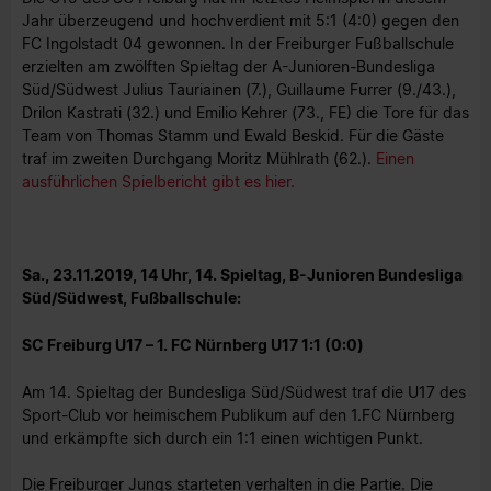
Jahr überzeugend und hochverdient mit 5:1 (4:0) gegen den
FC Ingolstadt 04 gewonnen. In der Freiburger Fußballschule
erzielten am zwölften Spieltag der A-Junioren-Bundesliga
Süd/Südwest Julius Tauriainen (7.), Guillaume Furrer (9./43.),
Drilon Kastrati (32.) und Emilio Kehrer (73., FE) die Tore für das
Team von Thomas Stamm und Ewald Beskid. Für die Gäste
traf im zweiten Durchgang Moritz Mühlrath (62.).
Einen
ausführlichen Spielbericht gibt es hier.
Sa., 23.11.2019, 14 Uhr, 14. Spieltag, B-Junioren Bundesliga
Süd/Südwest, Fußballschule:
SC Freiburg U17 – 1. FC Nürnberg U17 1:1 (0:0)
Am 14. Spieltag der Bundesliga Süd/Südwest traf die U17 des
Sport-Club vor heimischem Publikum auf den 1.FC Nürnberg
und erkämpfte sich durch ein 1:1 einen wichtigen Punkt.
Die Freiburger Jungs starteten verhalten in die Partie. Die