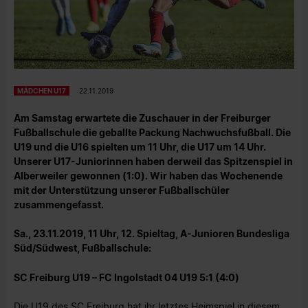
MÄDCHEN U17
22.11.2019
Am Samstag erwartete die Zuschauer in der Freiburger
Fußballschule die geballte Packung Nachwuchsfußball. Die
U19 und die U16 spielten um 11 Uhr, die U17 um 14 Uhr.
Unserer U17-Juniorinnen haben derweil das Spitzenspiel in
Alberweiler gewonnen (1:0). Wir haben das Wochenende
mit der Unterstützung unserer Fußballschüler
zusammengefasst.
Sa., 23.11.2019, 11 Uhr, 12. Spieltag, A-Junioren Bundesliga
Süd/Südwest, Fußballschule:
SC Freiburg U19 – FC Ingolstadt 04 U19 5:1 (4:0)
Die U19 des SC Freiburg hat ihr letztes Heimspiel in diesem