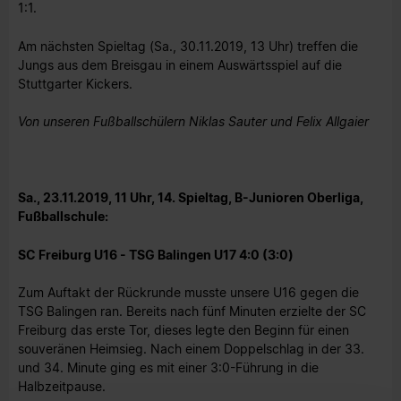
1:1.
Am nächsten Spieltag (Sa., 30.11.2019, 13 Uhr) treffen die
Jungs aus dem Breisgau in einem Auswärtsspiel auf die
Stuttgarter Kickers.
Von unseren Fußballschülern Niklas Sauter und Felix Allgaier
Sa., 23.11.2019, 11 Uhr, 14. Spieltag, B-Junioren Oberliga,
Fußballschule:
SC Freiburg U16 - TSG Balingen U17 4:0 (3:0)
Zum Auftakt der Rückrunde musste unsere U16 gegen die
TSG Balingen ran. Bereits nach fünf Minuten erzielte der SC
Freiburg das erste Tor, dieses legte den Beginn für einen
souveränen Heimsieg. Nach einem Doppelschlag in der 33.
und 34. Minute ging es mit einer 3:0-Führung in die
Halbzeitpause.