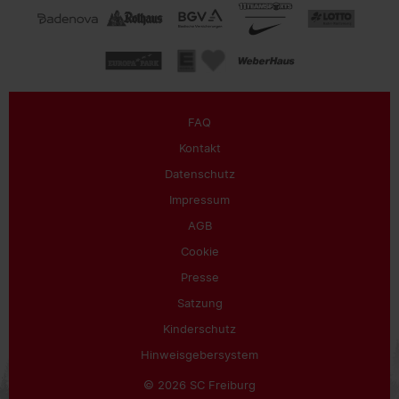
FAQ
Kontakt
Datenschutz
Impressum
AGB
Cookie
Presse
Satzung
Kinderschutz
Hinweisgebersystem
© 2026 SC Freiburg