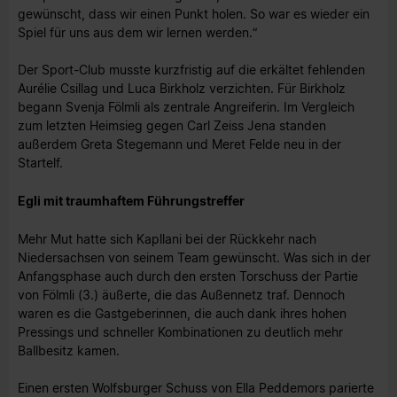
gewünscht, dass wir einen Punkt holen. So war es wieder ein
Spiel für uns aus dem wir lernen werden.“
Der Sport-Club musste kurzfristig auf die erkältet fehlenden
Aurélie Csillag und Luca Birkholz verzichten. Für Birkholz
begann Svenja Fölmli als zentrale Angreiferin. Im Vergleich
zum letzten Heimsieg gegen Carl Zeiss Jena standen
außerdem Greta Stegemann und Meret Felde neu in der
Startelf.
Egli mit traumhaftem Führungstreffer
Mehr Mut hatte sich Kapllani bei der Rückkehr nach
Niedersachsen von seinem Team gewünscht. Was sich in der
Anfangsphase auch durch den ersten Torschuss der Partie
von Fölmli (3.) äußerte, die das Außennetz traf. Dennoch
waren es die Gastgeberinnen, die auch dank ihres hohen
Pressings und schneller Kombinationen zu deutlich mehr
Ballbesitz kamen.
Einen ersten Wolfsburger Schuss von Ella Peddemors parierte