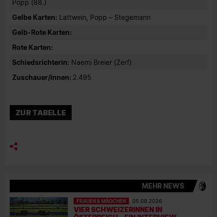
Popp (88.)
Gelbe Karten:
Lattwein, Popp – Stegemann
Gelb-Rote Karten:
Rote Karten:
Schiedsrichterin:
Naemi Breier (Zerf)
Zuschauer/innen:
2.495
ZUR TABELLE
MEHR NEWS
FRAUEN & MÄDCHEN
05.08.2026
VIER SCHWEIZERINNEN IN