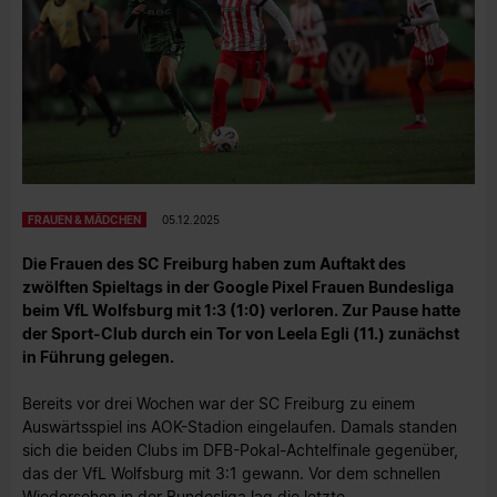
FRAUEN & MÄDCHEN
05.12.2025
Die Frauen des SC Freiburg haben zum Auftakt des
zwölften Spieltags in der Google Pixel Frauen Bundesliga
beim VfL Wolfsburg mit 1:3 (1:0) verloren. Zur Pause hatte
der Sport-Club durch ein Tor von Leela Egli (11.) zunächst
in Führung gelegen.
Bereits vor drei Wochen war der SC Freiburg zu einem
Auswärtsspiel ins AOK-Stadion eingelaufen. Damals standen
sich die beiden Clubs im DFB-Pokal-Achtelfinale gegenüber,
das der VfL Wolfsburg mit 3:1 gewann. Vor dem schnellen
Wiedersehen in der Bundesliga lag die letzte