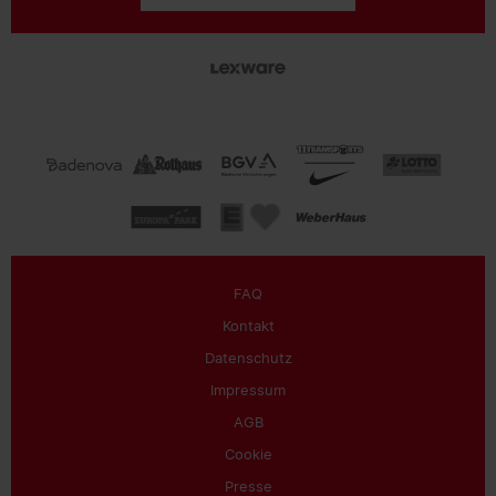
FAQ
Kontakt
Datenschutz
Impressum
AGB
Cookie
Presse