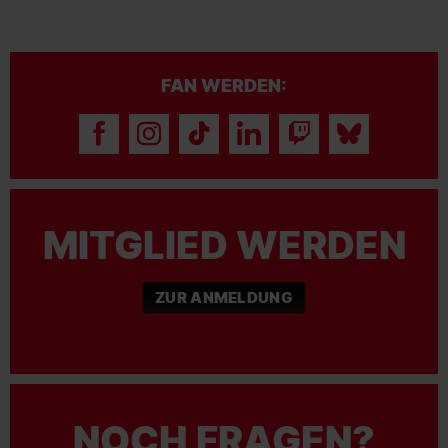
FAN WERDEN:
MITGLIED WERDEN
ZUR ANMELDUNG
NOCH FRAGEN?