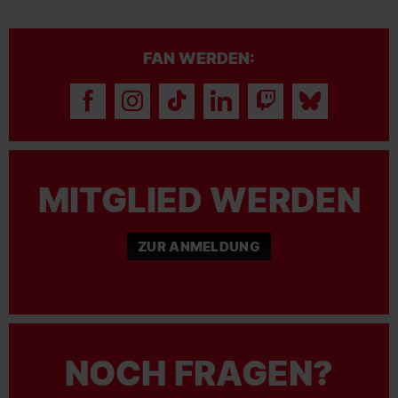
FAN WERDEN:
MITGLIED WERDEN
ZUR ANMELDUNG
NOCH FRAGEN?