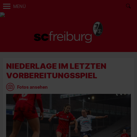
MENÜ
NIEDERLAGE IM LETZTEN
VORBEREITUNGSSPIEL
Fotos ansehen