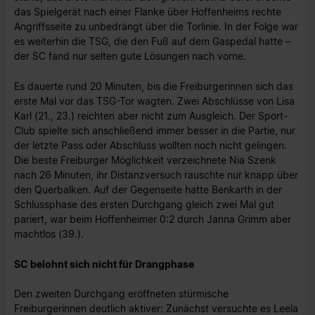
das Spielgerät nach einer Flanke über Hoffenheims rechte
Angriffsseite zu unbedrängt über die Torlinie. In der Folge war
es weiterhin die TSG, die den Fuß auf dem Gaspedal hatte –
der SC fand nur selten gute Lösungen nach vorne.
Es dauerte rund 20 Minuten, bis die Freiburgerinnen sich das
erste Mal vor das TSG-Tor wagten. Zwei Abschlüsse von Lisa
Karl (21., 23.) reichten aber nicht zum Ausgleich. Der Sport-
Club spielte sich anschließend immer besser in die Partie, nur
der letzte Pass oder Abschluss wollten noch nicht gelingen.
Die beste Freiburger Möglichkeit verzeichnete Nia Szenk
nach 26 Minuten, ihr Distanzversuch rauschte nur knapp über
den Querbalken. Auf der Gegenseite hatte Benkarth in der
Schlussphase des ersten Durchgang gleich zwei Mal gut
pariert, war beim Hoffenheimer 0:2 durch Janna Grimm aber
machtlos (39.).
SC belohnt sich nicht für Drangphase
Den zweiten Durchgang eröffneten stürmische
Freiburgerinnen deutlich aktiver: Zunächst versuchte es Leela