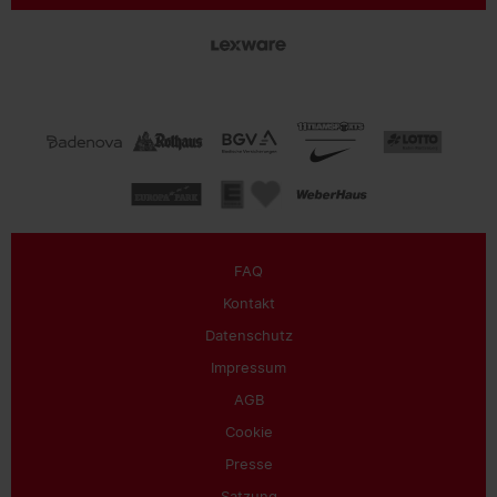
FAQ
Kontakt
Datenschutz
Impressum
AGB
Cookie
Presse
Satzung