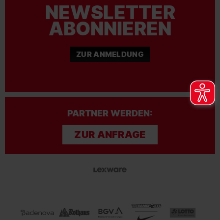
NEWSLETTER
ABONNIEREN
ZUR ANMELDUNG
PARTNER WERDEN:
ZUR ANFRAGE