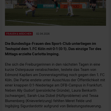
FRAUEN & MÄDCHEN
02.04.2026
Die Bundesliga-Frauen des Sport-Club unterliegen im
Testspiel dem 1. FC Köln mit 0:1 (0:1). Das einzige Tor des
Mittags erzielte Carlotta Imping.
Ehe sich die Freiburgerinnen in den nächsten Tagen in eine
kurze Osterpause verabschieden, testete das Team von
Edmond Kapllani am Donnerstagmittag noch gegen den 1. FC
Köln. Die Partie endete unter Ausschluss der Öffentlichkeit mit
einer knappen 0:1-Niederlage am DFB-Campus in Frankfurt.
Neben Ally Gudorf (persönliche Gründe), Laura Benkarth
(schwanger), Sarah-Lisa Dübel (Hüftprobleme) und Tessa
Blumenberg (Knieverletzung) fehlten Meret Felde und
Ingibjörg Sigurdardottir aufgrund von Belastungssteuerung.