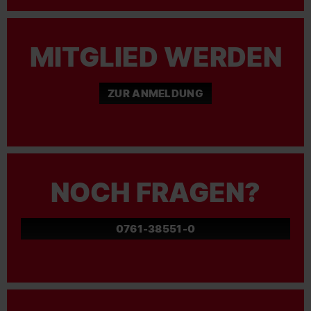
MITGLIED WERDEN
ZUR ANMELDUNG
NOCH FRAGEN?
0761-38551-0