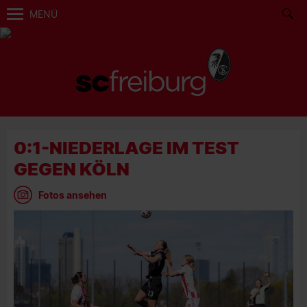
MENÜ
0:1-NIEDERLAGE IM TEST
GEGEN KÖLN
Fotos ansehen