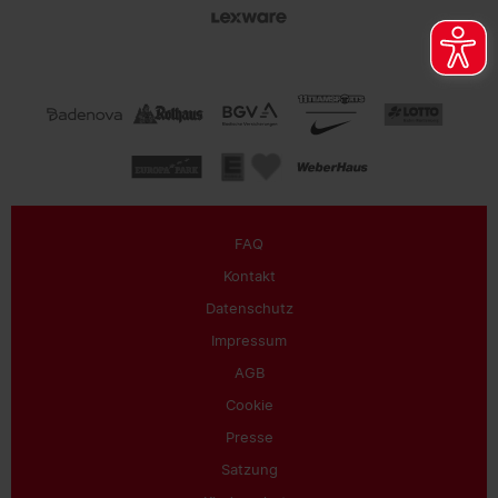
FAQ
Kontakt
Datenschutz
Impressum
AGB
Cookie
Presse
Satzung