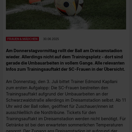
FRAUEN & MÄDCHEN
30.06.2025
Am Donnerstagvormittag rollt der Ball am Dreisamstadion
wieder. Allerdings nicht auf dem Trainingsplatz - dort sind
gerade die Umbauarbeiten in vollem Gange. Alle relevanten
Infos zum Trainingsauftakt der SC-Frauen in der Übersicht.
Am Donnerstag, den 3. Juli bittet Trainer Edmond Kapllani
zum ersten Aufgalopp: Die SC-Frauen bestreiten den
Trainingsauftakt aufgrund der Umbauarbeiten an der
Schwarzwaldstraße allerdings im Dreisamstadion selbst. Ab 11
Uhr wird der Ball rollen, geöffnet für Zuschauer/innen ist
ausschließlich die Nordtribüne. Tickets für den
Trainingsauftakt im Dreisamstadion werden nicht benötigt. Für
Getränke ist bei den erwarteten sommerlichen Temperaturen
gesorgt. Der Zugang ans Dreisamstadion ist aufgrund der