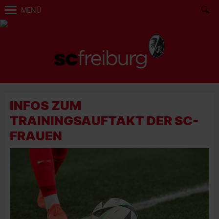
MENÜ
INFOS ZUM
TRAININGSAUFTAKT DER SC-
FRAUEN