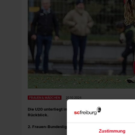
FRAUEN & MÄDCHEN
20.10.2024
Die U20 unterliegt in Andernach mit 0:1, die U17 und di
Rückblick.
2. Frauen-Bundesliga | 8. Spieltag | SG Andernach - SC 
Zustimmung