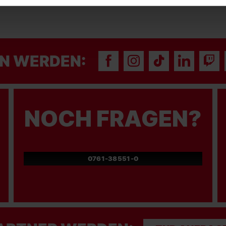
N WERDEN:
NOCH FRAGEN?
0761-38551-0