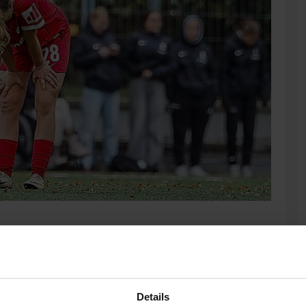
e U15 hatte spielfrei. Das Wochenende der Juniorinnen im
Freiburg | 1:0
Details