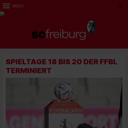
MENÜ
SPIELTAGE 18 BIS 20 DER FFBL
TERMINIERT