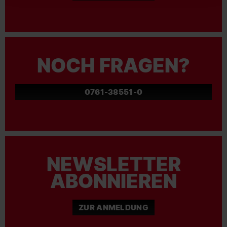
NOCH FRAGEN?
0761-38551-0
NEWSLETTER
ABONNIEREN
ZUR ANMELDUNG