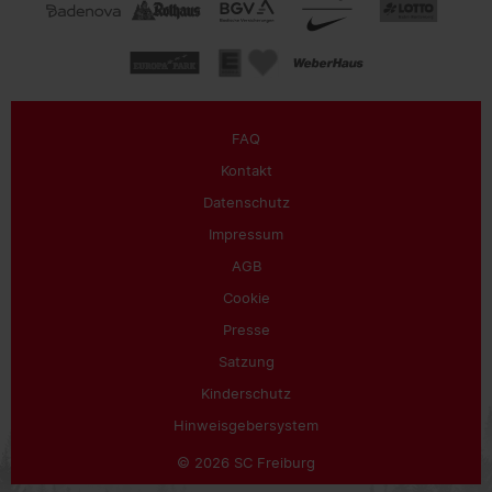
FAQ
Kontakt
Datenschutz
Impressum
AGB
Cookie
Presse
Satzung
Kinderschutz
Hinweisgebersystem
© 2026 SC Freiburg