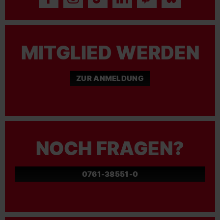
MITGLIED WERDEN
ZUR ANMELDUNG
NOCH FRAGEN?
0761-38551-0