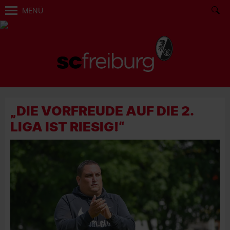
MENÜ
„DIE VORFREUDE AUF DIE 2.
LIGA IST RIESIG!“