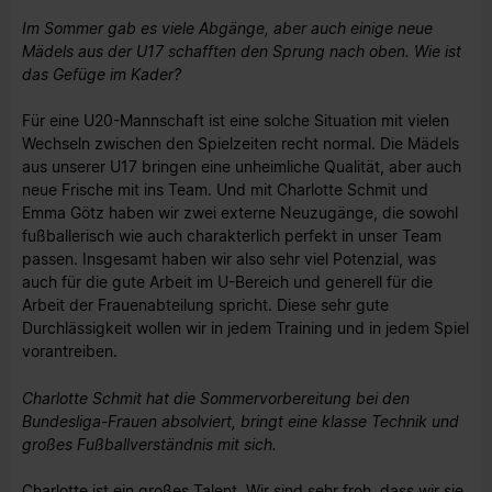
Im Sommer gab es viele Abgänge, aber auch einige neue
Mädels aus der U17 schafften den Sprung nach oben. Wie ist
das Gefüge im Kader?
Für eine U20-Mannschaft ist eine solche Situation mit vielen
Wechseln zwischen den Spielzeiten recht normal. Die Mädels
aus unserer U17 bringen eine unheimliche Qualität, aber auch
neue Frische mit ins Team. Und mit Charlotte Schmit und
Emma Götz haben wir zwei externe Neuzugänge, die sowohl
fußballerisch wie auch charakterlich perfekt in unser Team
passen. Insgesamt haben wir also sehr viel Potenzial, was
auch für die gute Arbeit im U-Bereich und generell für die
Arbeit der Frauenabteilung spricht. Diese sehr gute
Durchlässigkeit wollen wir in jedem Training und in jedem Spiel
vorantreiben.
Charlotte Schmit hat die Sommervorbereitung bei den
Bundesliga-Frauen absolviert, bringt eine klasse Technik und
großes Fußballverständnis mit sich.
Charlotte ist ein großes Talent. Wir sind sehr froh, dass wir sie