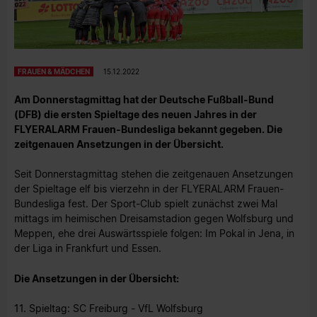
FRAUEN & MÄDCHEN
15.12.2022
Am Donnerstagmittag hat der Deutsche Fußball-Bund
(DFB) die ersten Spieltage des neuen Jahres in der
FLYERALARM Frauen-Bundesliga bekannt gegeben. Die
zeitgenauen Ansetzungen in der Übersicht.
Seit Donnerstagmittag stehen die zeitgenauen Ansetzungen
der Spieltage elf bis vierzehn in der FLYERALARM Frauen-
Bundesliga fest. Der Sport-Club spielt zunächst zwei Mal
mittags im heimischen Dreisamstadion gegen Wolfsburg und
Meppen, ehe drei Auswärtsspiele folgen: Im Pokal in Jena, in
der Liga in Frankfurt und Essen.
Die Ansetzungen in der Übersicht:
11. Spieltag: SC Freiburg - VfL Wolfsburg