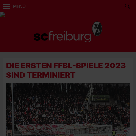
MENÜ
DIE ERSTEN FFBL-SPIELE 2023
SIND TERMINIERT