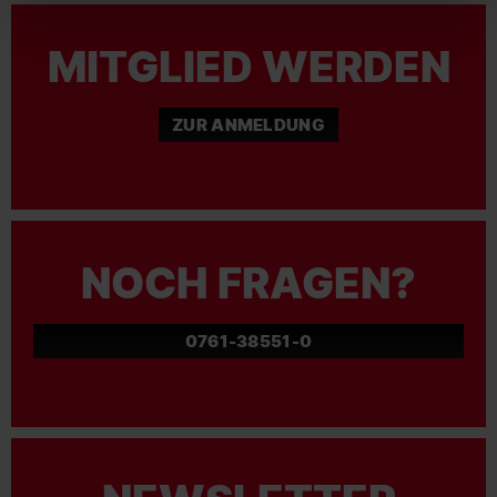
MITGLIED WERDEN
ZUR ANMELDUNG
NOCH FRAGEN?
0761-38551-0