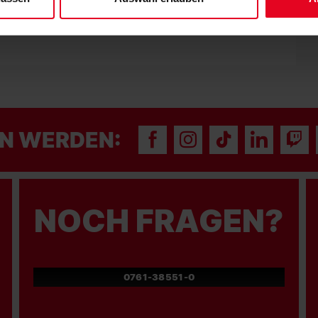
N WERDEN:
NOCH FRAGEN?
0761-38551-0