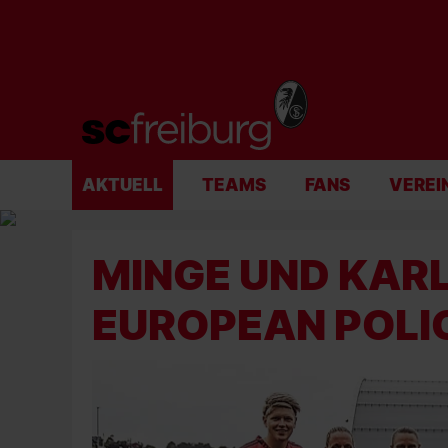
AKTUELL
TEAMS
FANS
VEREI
MINGE UND KAR
EUROPEAN POLI