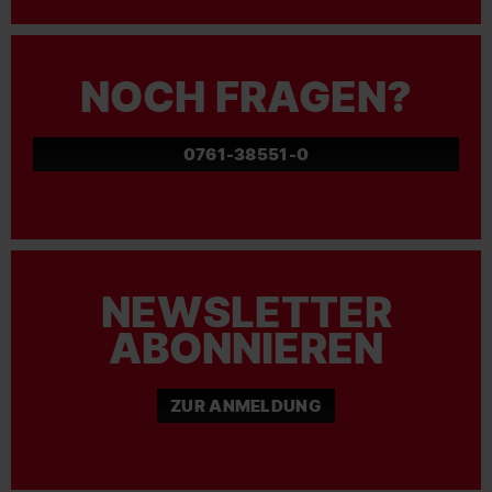
NOCH FRAGEN?
0761-38551-0
NEWSLETTER
ABONNIEREN
ZUR ANMELDUNG