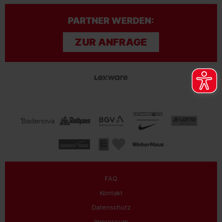
PARTNER WERDEN:
ZUR ANFRAGE
FAQ
Kontakt
Datenschutz
Impressum