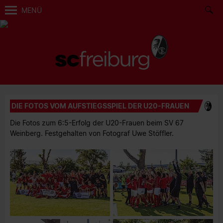
MENÜ
DIE FOTOS VOM AUFSTIEGSSPIEL DER U20-FRAUEN
Die Fotos zum 6:5-Erfolg der U20-Frauen beim SV 67
Weinberg. Festgehalten von Fotograf Uwe Stöffler.