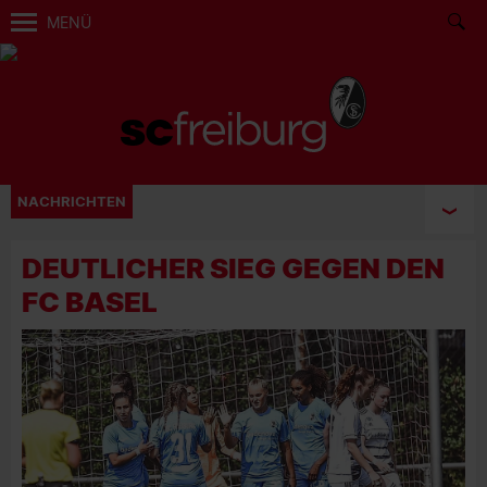
MENÜ
NACHRICHTEN
DEUTLICHER SIEG GEGEN DEN
FC BASEL