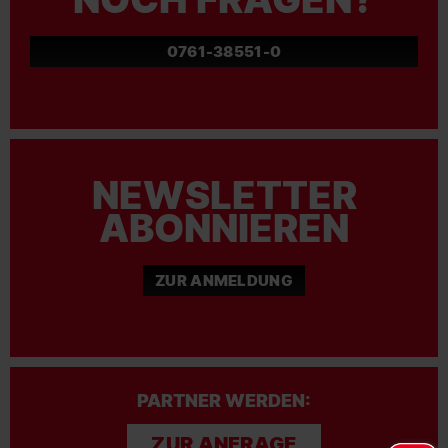
0761-38551-0
NEWSLETTER
ABONNIEREN
ZUR ANMELDUNG
PARTNER WERDEN:
ZUR ANFRAGE