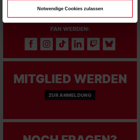
Notwendige Cookies zulassen
FAN WERDEN:
MITGLIED WERDEN
ZUR ANMELDUNG
NOCH FRAGEN?