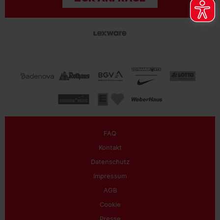
FAQ
Kontakt
Datenschutz
Impressum
AGB
Cookie
Presse