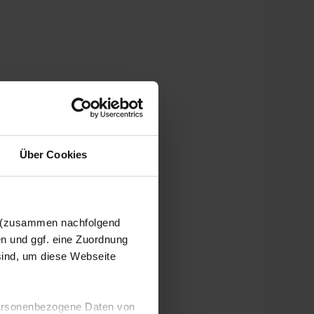
Über Cookies
n (zusammen nachfolgend
en und ggf. eine Zuordnung
 sind, um diese Webseite
 personenbezogene Daten von