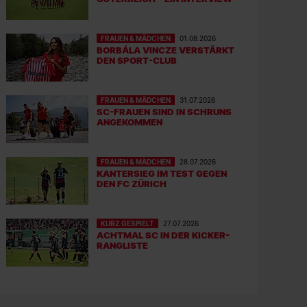
FRAUEN & MÄDCHEN
01.08.2026
BORBÁLA VINCZE VERSTÄRKT
DEN SPORT-CLUB
FRAUEN & MÄDCHEN
31.07.2026
SC-FRAUEN SIND IN SCHRUNS
ANGEKOMMEN
FRAUEN & MÄDCHEN
28.07.2026
KANTERSIEG IM TEST GEGEN
DEN FC ZÜRICH
KURZ GESPIELT
27.07.2026
ACHTMAL SC IN DER KICKER-
RANGLISTE