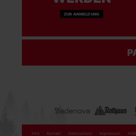
ZUR ANMELDUNG
P
FAQ
Kontakt
Datenschutz
Impressum
AGB