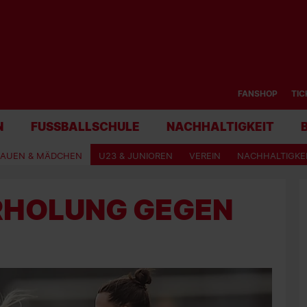
FANSHOP
TIC
N
FUSSBALLSCHULE
NACHHALTIGKEIT
RAUEN & MÄDCHEN
U23 & JUNIOREN
VEREIN
NACHHALTIGKE
RHOLUNG GEGEN