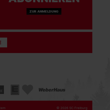
ZUR ANMELDUNG
E
tem
© 2026 SC Freiburg