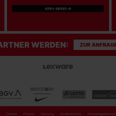
0761-38551-0
ARTNER WERDEN:
ZUR ANFRAG
Cookie
Presse
Satzung
Kinderschutz
Hinweisgebersys