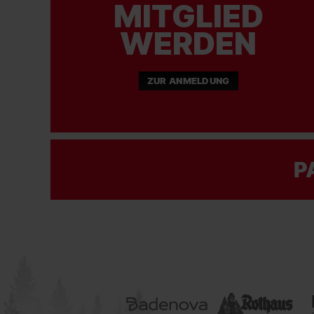
MITGLIED
WERDEN
ZUR ANMELDUNG
P