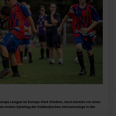
uropa League im Europa-Park Stadion, doch bereits vor einer
 ersten Spieltag der Südbadischen Inklusionsliga in der