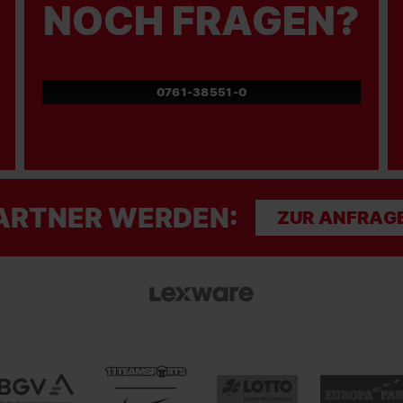
NOCH FRAGEN?
0761-38551-0
ARTNER WERDEN:
ZUR ANFRAG