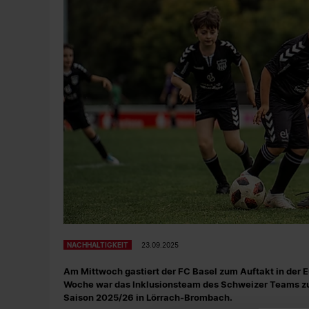
NACHHALTIGKEIT
23.09.2025
Am Mittwoch gastiert der FC Basel zum Auftakt in der E
Woche war das Inklusionsteam des Schweizer Teams zum
Saison 2025/26 in Lörrach-Brombach.