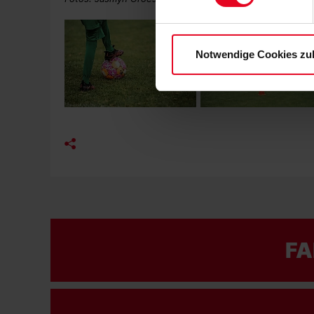
Einwilligungen können Sie je
Datenschutzerklärung
und
Notwendige Cookies zu
FA