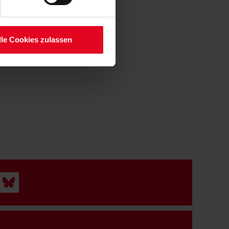
serer
lle Cookies zulassen