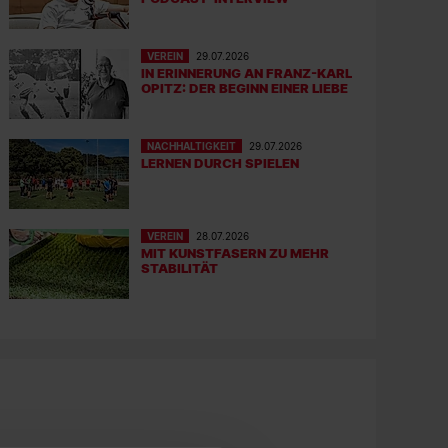
VEREIN
29.07.2026
IN ERINNERUNG AN FRANZ-KARL
OPITZ: DER BEGINN EINER LIEBE
NACHHALTIGKEIT
29.07.2026
LERNEN DURCH SPIELEN
VEREIN
28.07.2026
MIT KUNSTFASERN ZU MEHR
STABILITÄT