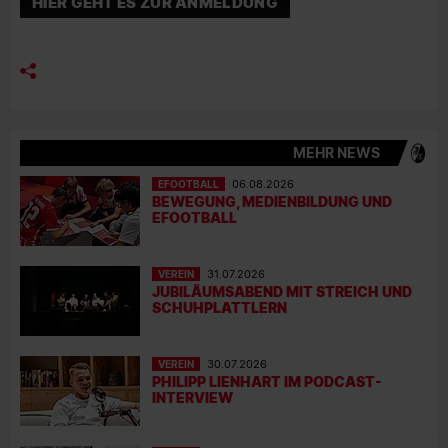
HIER GEHT ES ZUR ANMELDUNG
MEHR NEWS
EFOOTBALL
06.08.2026
BEWEGUNG, MEDIENBILDUNG UND
EFOOTBALL
VEREIN
31.07.2026
JUBILÄUMSABEND MIT STREICH UND
SCHUHPLATTLERN
VEREIN
30.07.2026
PHILIPP LIENHART IM PODCAST-
INTERVIEW