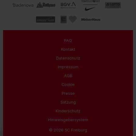
FAQ
Kontakt
Datenschutz
Impressum
AGB
Cookie
Presse
Satzung
Kinderschutz
Hinweisgebersystem
© 2026 SC Freiburg