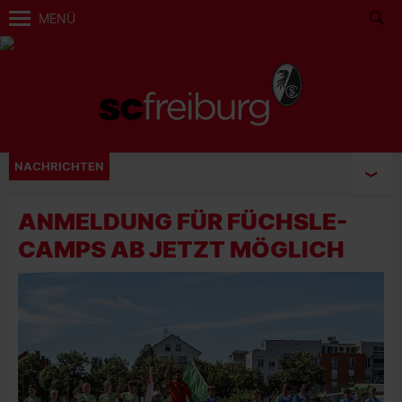
MENÜ
NACHRICHTEN
ANMELDUNG FÜR FÜCHSLE-
CAMPS AB JETZT MÖGLICH