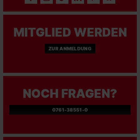
MITGLIED WERDEN
ZUR ANMELDUNG
NOCH FRAGEN?
0761-38551-0