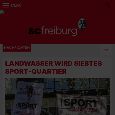
MENÜ
NACHRICHTEN
LANDWASSER WIRD SIEBTES
SPORT-QUARTIER