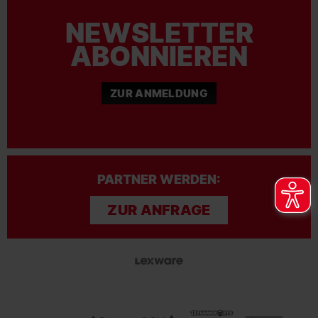
NEWSLETTER
ABONNIEREN
ZUR ANMELDUNG
PARTNER WERDEN:
ZUR ANFRAGE