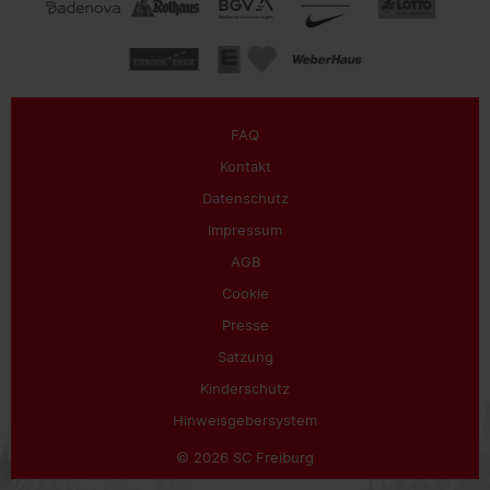
FAQ
Kontakt
Datenschutz
Impressum
AGB
Cookie
Presse
Satzung
Kinderschutz
Hinweisgebersystem
© 2026 SC Freiburg