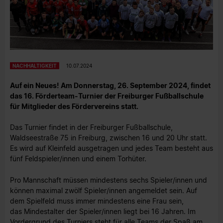
NACHHALTIGKEIT
10.07.2024
Auf ein Neues! Am Donnerstag, 26. September 2024, findet
das 16. Förderteam-Turnier der Freiburger Fußballschule
für Mitglieder des Fördervereins statt.
Das Turnier findet in der Freiburger Fußballschule,
Waldseestraße 75 in Freiburg, zwischen 16 und 20 Uhr statt.
Es wird auf Kleinfeld ausgetragen und jedes Team besteht aus
fünf Feldspieler/innen und einem Torhüter.
Pro Mannschaft müssen mindestens sechs Spieler/innen und
können maximal zwölf Spieler/innen angemeldet sein. Auf
dem Spielfeld muss immer mindestens eine Frau sein,
das Mindestalter der Spieler/innen liegt bei 16 Jahren. Im
Vordergrund des Turniers steht für alle Teams der Spaß am