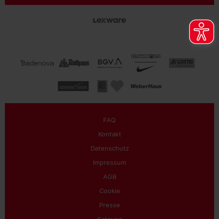
FAQ
Kontakt
Datenschutz
Impressum
AGB
Cookie
Presse