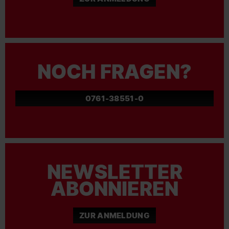
NOCH FRAGEN?
0761-38551-0
NEWSLETTER
ABONNIEREN
ZUR ANMELDUNG