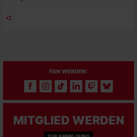
FAN WERDEN:
MITGLIED WERDEN
ZUR ANMELDUNG