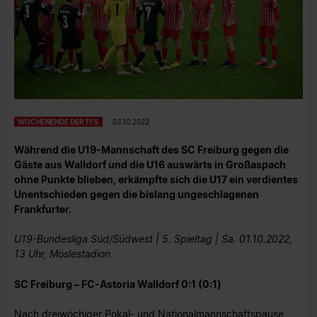
WOCHENENDE DER FFS
03.10.2022
Während die U19-Mannschaft des SC Freiburg gegen die
Gäste aus Walldorf und die U16 auswärts in Großaspach
ohne Punkte blieben, erkämpfte sich die U17 ein verdientes
Unentschieden gegen die bislang ungeschlagenen
Frankfurter.
U19-Bundesliga Süd/Südwest | 5. Spieltag | Sa. 01.10.2022,
13 Uhr, Möslestadion
SC Freiburg – FC-Astoria Walldorf 0:1 (0:1)
Nach dreiwöchiger Pokal- und Nationalmannschaftspause