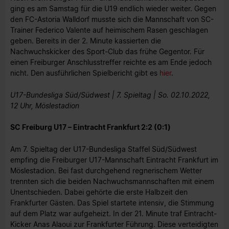
ging es am Samstag für die U19 endlich wieder weiter. Gegen
den FC-Astoria Walldorf musste sich die Mannschaft von SC-
Trainer Federico Valente auf heimischem Rasen geschlagen
geben. Bereits in der 2. Minute kassierten die
Nachwuchskicker des Sport-Club das frühe Gegentor. Für
einen Freiburger Anschlusstreffer reichte es am Ende jedoch
nicht. Den ausführlichen Spielbericht gibt es
hier
.
U17-Bundesliga Süd/Südwest | 7. Spieltag | So. 02.10.2022,
12 Uhr, Möslestadion
SC Freiburg U17 – Eintracht Frankfurt 2:2 (0:1)
Am 7. Spieltag der U17-Bundesliga Staffel Süd/Südwest
empfing die Freiburger U17-Mannschaft Eintracht Frankfurt im
Möslestadion. Bei fast durchgehend regnerischem Wetter
trennten sich die beiden Nachwuchsmannschaften mit einem
Unentschieden. Dabei gehörte die erste Halbzeit den
Frankfurter Gästen. Das Spiel startete intensiv, die Stimmung
auf dem Platz war aufgeheizt. In der 21. Minute traf Eintracht-
Kicker Anas Alaoui zur Frankfurter Führung. Diese verteidigten