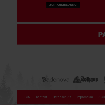
ZUR ANMELDUNG
P
FAQ
Kontakt
Datenschutz
Impressum
AGB