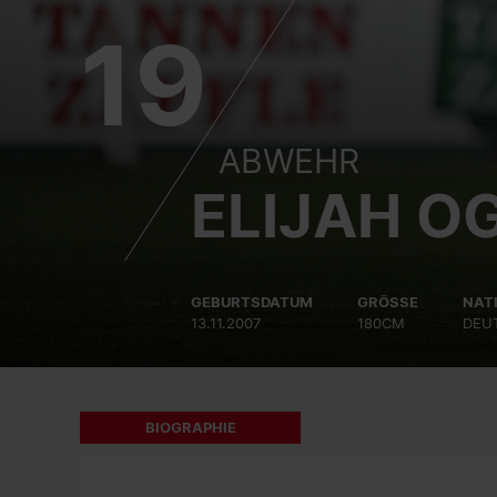
19
ABWEHR
ELIJAH O
GEBURTSDATUM
GRÖSSE
NAT
13.11.2007
180CM
DEU
BIOGRAPHIE