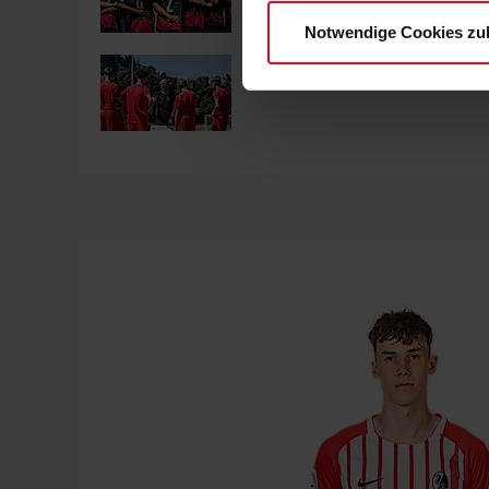
Notwendige Cookies zu
FFS
07.08.2026
BANOVIC: „AGIEREN, NICHT REAGI