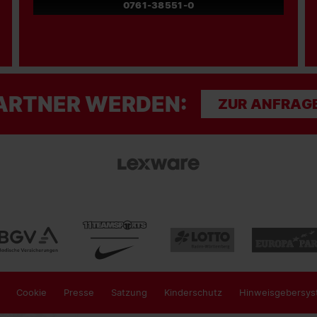
0761-38551-0
ARTNER WERDEN:
ZUR ANFRAG
Cookie
Presse
Satzung
Kinderschutz
Hinweisgebersys