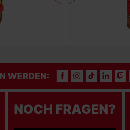
N WERDEN:
NOCH FRAGEN?