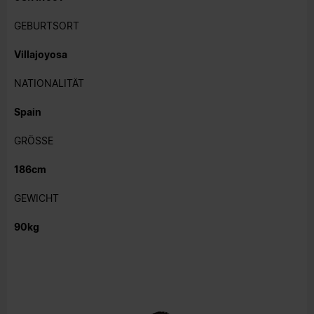
GEBURTSORT
Villajoyosa
NATIONALITÄT
Spain
GRÖSSE
186cm
GEWICHT
90kg