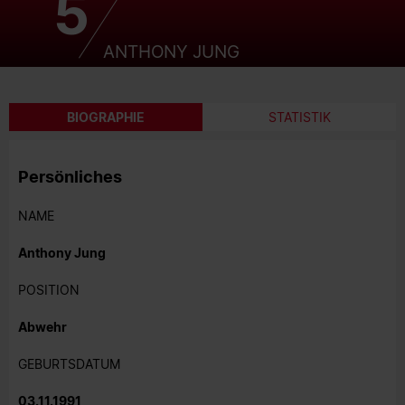
5
ANTHONY JUNG
BIOGRAPHIE
STATISTIK
Persönliches
NAME
Anthony Jung
POSITION
Abwehr
GEBURTSDATUM
03.11.1991