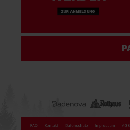
ZUR ANMELDUNG
P
FAQ
Kontakt
Datenschutz
Impressum
AGB