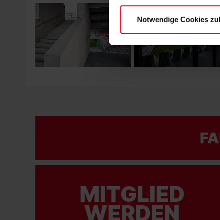
Datenschutzerklärung
und
Notwendige Cookies zu
FA
MITGLIED
WERDEN