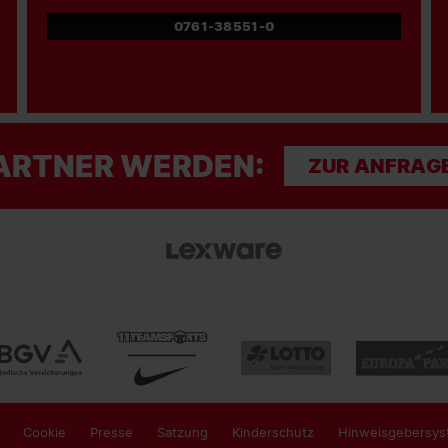
0761-38551-0
ARTNER WERDEN:
ZUR ANFRAG
Cookie
Presse
Satzung
Kinderschutz
Hinweisgebersys