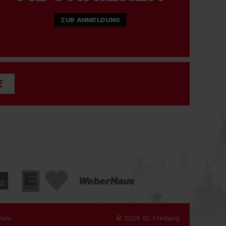
ZUR ANMELDUNG
E
tem
© 2026 SC Freiburg