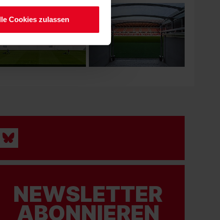
lle Cookies zulassen
NEWSLETTER
ABONNIEREN